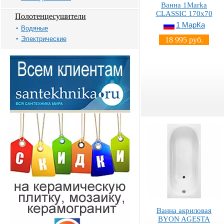
Ванна 1Marka
CLASSIC 170x70
Полотенцесушители
1 МарКа
Водяные
Электрические
18 995 руб.
Ванна акриловая
BYON AGESTA