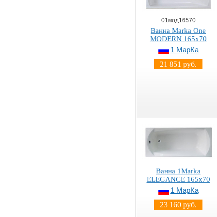
01мод16570
Ванна Marka One
MODERN 165x70
1 МарКа
21 851 руб.
Ванна 1Marka
ELEGANCE 165x70
1 МарКа
23 160 руб.