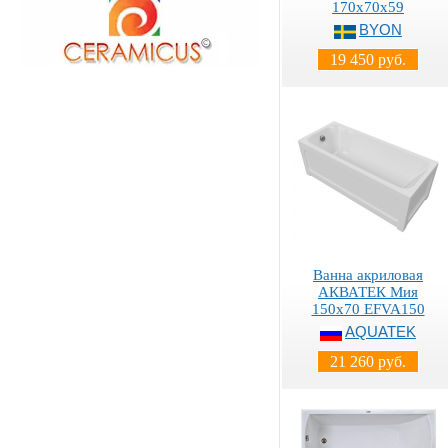
170х70х59
BYON
19 450 руб.
Ванна акриловая
АКВАТЕК Мия
150х70 EFVA150
AQUATEK
21 260 руб.