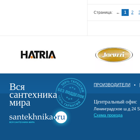
←
1
2
Страница:
Вся
ПРОИЗВОДИТЕЛИ
•
сантехника
мира
Центральный офис
Ленинградское ш.д.2
Схема проезда