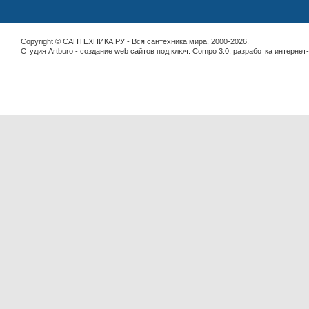
Copyright © САНТЕХНИКА.РУ - Вся сантехника мира, 2000-2026.
Студия Artburo -
cоздание web сайтов под ключ
. Compo 3.0:
разработка интернет