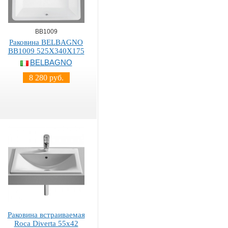
BB1009
Раковина BELBAGNO
BB1009 525X340X175
BELBAGNO
8 280 руб.
Раковина встраиваемая
Roca Diverta 55x42