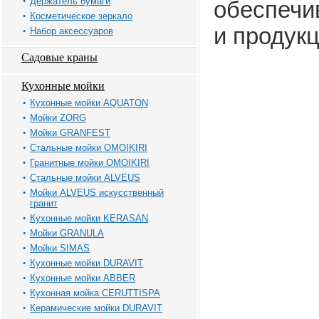
Держатель бумаги
обеспечи
Косметическое зеркало
и продук
Набор аксессуаров
Садовые краны
Кухонные мойки
Кухонные мойки AQUATON
Мойки ZORG
Мойки GRANFEST
Стальные мойки OMOIKIRI
Гранитные мойки OMOIKIRI
Стальные мойки ALVEUS
Мойки ALVEUS искусственный
гранит
Кухонные мойки KERASAN
Мойки GRANULA
Мойки SIMAS
Кухонные мойки DURAVIT
Кухонные мойки ABBER
Кухонная мойка CERUTTISPA
Керамические мойки DURAVIT