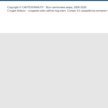
Copyright © САНТЕХНИКА.РУ - Вся сантехника мира, 2000-2026.
Студия Artburo -
cоздание web сайтов под ключ
. Compo 3.0:
разработка интернет