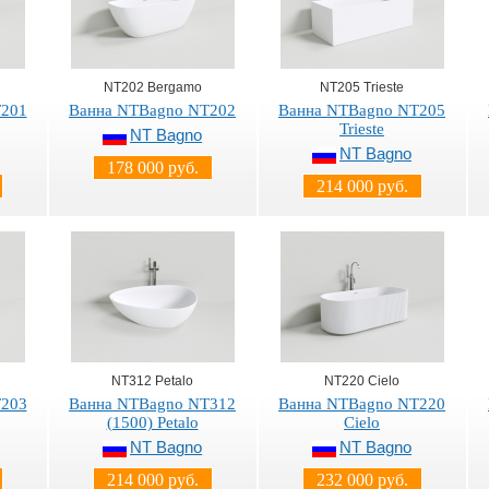
NT202 Bergamo
NT205 Trieste
T201
Ванна NTBagno NT202
Ванна NTBagno NT205
Trieste
NT Bagno
NT Bagno
178 000 руб.
214 000 руб.
NT312 Petalo
NT220 Cielo
T203
Ванна NTBagno NT312
Ванна NTBagno NT220
(1500) Petalo
Cielo
NT Bagno
NT Bagno
214 000 руб.
232 000 руб.