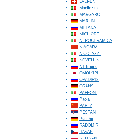
LAUFEN
Magliezza
MARGAROLI
MARLIN
MELANA
MIGLIORE
NEROCERAMICA
NIAGARA
NICOLAZZI
NOVELLINI
NT Bagno
OMOIKIRI
OPADIRIS
ORANS
PAFFONI
Paola
PARLY
PESTAN
Pucsho
RADOMIR
RAVAK
RELISAN