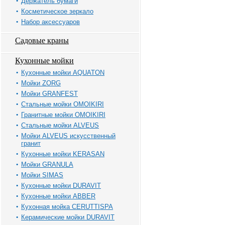
Держатель бумаги
Косметическое зеркало
Набор аксессуаров
Садовые краны
Кухонные мойки
Кухонные мойки AQUATON
Мойки ZORG
Мойки GRANFEST
Стальные мойки OMOIKIRI
Гранитные мойки OMOIKIRI
Стальные мойки ALVEUS
Мойки ALVEUS искусственный
гранит
Кухонные мойки KERASAN
Мойки GRANULA
Мойки SIMAS
Кухонные мойки DURAVIT
Кухонные мойки ABBER
Кухонная мойка CERUTTISPA
Керамические мойки DURAVIT