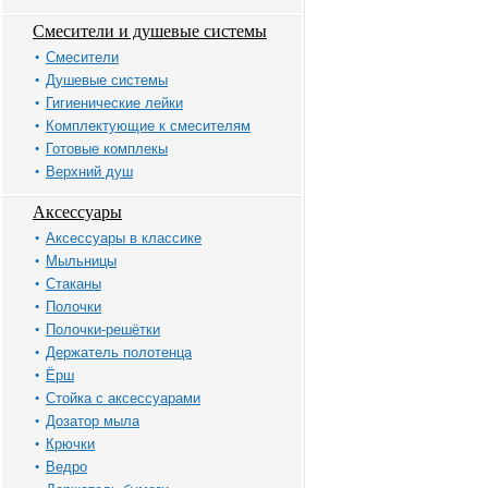
Смесители и душевые системы
Смесители
Душевые системы
Гигиенические лейки
Комплектующие к смесителям
Готовые комплекы
Верхний душ
Аксессуары
Аксессуары в классике
Мыльницы
Стаканы
Полочки
Полочки-решётки
Держатель полотенца
Ёрш
Стойка с аксессуарами
Дозатор мыла
Крючки
Ведро