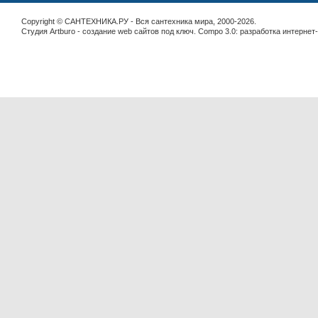
Copyright © САНТЕХНИКА.РУ - Вся сантехника мира, 2000-2026.
Студия Artburo -
cоздание web сайтов под ключ
. Compo 3.0:
разработка интернет