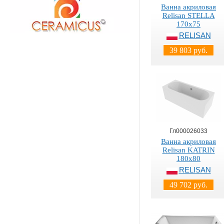
Ванна акриловая
Relisan STELLA
170х75
RELISAN
39 803 руб.
Гл000026033
Ванна акриловая
Relisan KATRIN
180х80
RELISAN
49 702 руб.