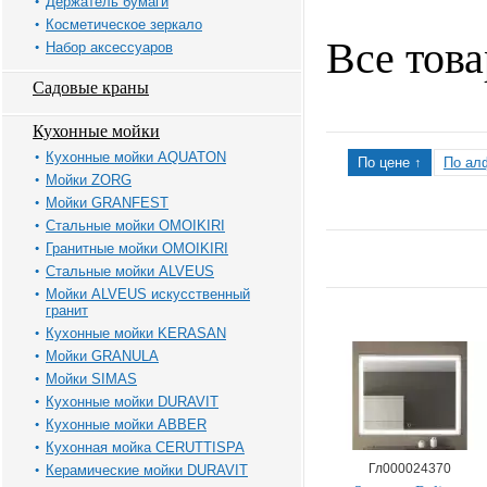
Держатель бумаги
Косметическое зеркало
Все тов
Набор аксессуаров
Садовые краны
Кухонные мойки
Кухонные мойки AQUATON
По цене ↑
По ал
Мойки ZORG
Мойки GRANFEST
Стальные мойки OMOIKIRI
Гранитные мойки OMOIKIRI
Стальные мойки ALVEUS
Мойки ALVEUS искусственный
гранит
Кухонные мойки KERASAN
Мойки GRANULA
Мойки SIMAS
Кухонные мойки DURAVIT
Кухонные мойки ABBER
Кухонная мойка CERUTTISPA
Гл000024370
Керамические мойки DURAVIT