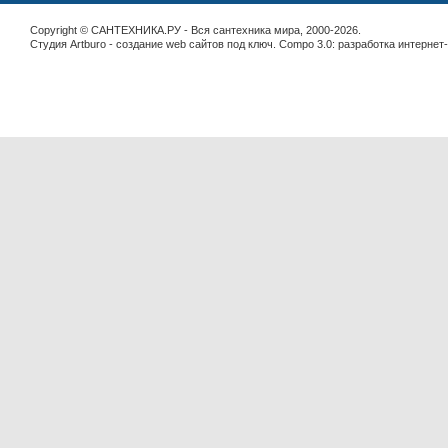
Copyright © САНТЕХНИКА.РУ - Вся сантехника мира, 2000-2026.
Студия Artburo -
cоздание web сайтов под ключ
. Compo 3.0:
разработка интернет