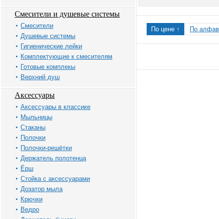
Смесители и душевые системы
Смесители
По цене ↑
По алфав
Душевые системы
Гигиенические лейки
Комплектующие к смесителям
Готовые комплекы
Верхний душ
Аксессуары
Аксессуары в классике
Мыльницы
Стаканы
Полочки
Полочки-решётки
Держатель полотенца
Ёрш
Стойка с аксессуарами
Дозатор мыла
Крючки
Ведро