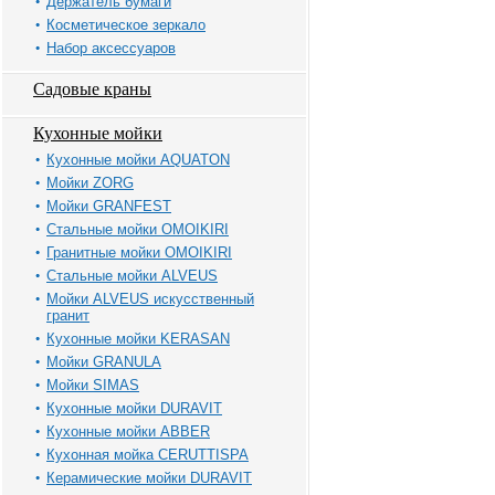
Держатель бумаги
Косметическое зеркало
Набор аксессуаров
Садовые краны
Кухонные мойки
Кухонные мойки AQUATON
Мойки ZORG
Мойки GRANFEST
Стальные мойки OMOIKIRI
Гранитные мойки OMOIKIRI
Стальные мойки ALVEUS
Мойки ALVEUS искусственный
гранит
Кухонные мойки KERASAN
Мойки GRANULA
Мойки SIMAS
Кухонные мойки DURAVIT
Кухонные мойки ABBER
Кухонная мойка CERUTTISPA
Керамические мойки DURAVIT