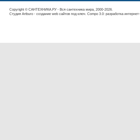
Copyright © САНТЕХНИКА.РУ - Вся сантехника мира, 2000-2026.
Студия Artburo -
cоздание web сайтов под ключ
. Compo 3.0:
разработка интернет