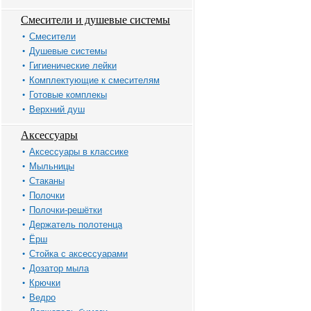
Смесители и душевые системы
Смесители
Душевые системы
Гигиенические лейки
Комплектующие к смесителям
Готовые комплекы
Верхний душ
Аксессуары
Аксессуары в классике
Мыльницы
Стаканы
Полочки
Полочки-решётки
Держатель полотенца
Ёрш
Стойка с аксессуарами
Дозатор мыла
Крючки
Ведро