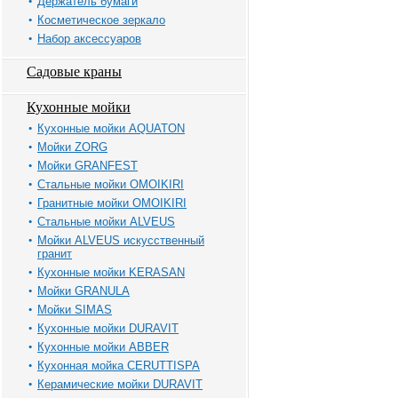
Держатель бумаги
Косметическое зеркало
Набор аксессуаров
Садовые краны
Кухонные мойки
Кухонные мойки AQUATON
Мойки ZORG
Мойки GRANFEST
Стальные мойки OMOIKIRI
Гранитные мойки OMOIKIRI
Стальные мойки ALVEUS
Мойки ALVEUS искусственный
гранит
Кухонные мойки KERASAN
Мойки GRANULA
Мойки SIMAS
Кухонные мойки DURAVIT
Кухонные мойки ABBER
Кухонная мойка CERUTTISPA
Керамические мойки DURAVIT