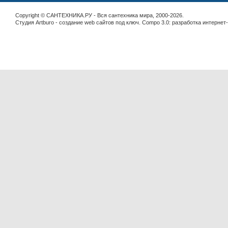
Copyright © САНТЕХНИКА.РУ - Вся сантехника мира, 2000-2026.
Студия Artburo -
cоздание web сайтов под ключ
. Compo 3.0:
разработка интернет