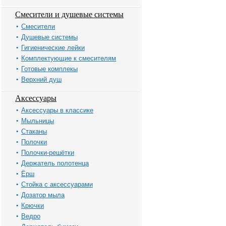
Смесители и душевые системы
Смесители
Душевые системы
Гигиенические лейки
Комплектующие к смесителям
Готовые комплекы
Верхний душ
Аксессуары
Аксессуары в классике
Мыльницы
Стаканы
Полочки
Полочки-решётки
Держатель полотенца
Ёрш
Стойка с аксессуарами
Дозатор мыла
Крючки
Ведро