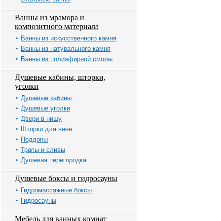
Ванны из мрамора и
композитного материала
Ванны из искусственного камня
Ванны из натурального камня
Ванны из полиэфирной смолы
Душевые кабины, шторки,
уголки
Душевые кабины
Душевые уголки
Двери в нишу
Шторки для ванн
Поддоны
Трапы и сливы
Душевая перегородка
Душевые боксы и гидросауны
Гидромассажные боксы
Гидросауны
Мебель для ванных комнат