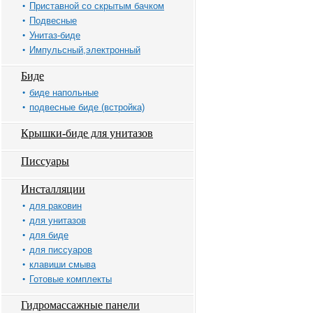
Приставной со скрытым бачком
Подвесные
Унитаз-биде
Импульсный,электронный
Биде
биде напольные
подвесные биде (встройка)
Крышки-биде для унитазов
Писсуары
Инсталляции
для раковин
для унитазов
для биде
для писсуаров
клавиши смыва
Готовые комплекты
Гидромассажные панели