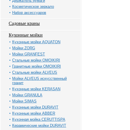
Держатель бумаги
Косметическое зеркало
Набор аксессуаров
Садовые краны
Кухонные мойки
Кухонные мойки AQUATON
Мойки ZORG
Мойки GRANFEST
Стальные мойки OMOIKIRI
Гранитные мойки OMOIKIRI
Стальные мойки ALVEUS
Мойки ALVEUS искусственный
гранит
Кухонные мойки KERASAN
Мойки GRANULA
Мойки SIMAS
Кухонные мойки DURAVIT
Кухонные мойки ABBER
Кухонная мойка CERUTTISPA
Керамические мойки DURAVIT