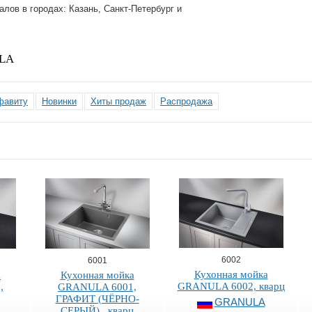
лов в городах: Казань, Санкт-Петербург и
ULA
фавиту
Новинки
Хиты продаж
Распродажа
6002
6001
Кухонная мойка
а
Кухонная мойка
GRANULA 6002, кварц
,
GRANULA 6001,
ГРАФИТ (ЧЁРНО-
GRANULA
СЕРЫЙ),, кварц