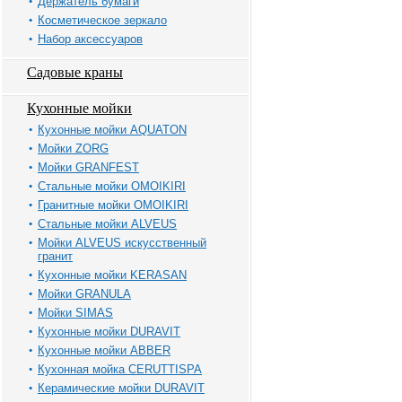
Держатель бумаги
Косметическое зеркало
Набор аксессуаров
Садовые краны
Кухонные мойки
Кухонные мойки AQUATON
Мойки ZORG
Мойки GRANFEST
Стальные мойки OMOIKIRI
Гранитные мойки OMOIKIRI
Стальные мойки ALVEUS
Мойки ALVEUS искусственный
гранит
Кухонные мойки KERASAN
Мойки GRANULA
Мойки SIMAS
Кухонные мойки DURAVIT
Кухонные мойки ABBER
Кухонная мойка CERUTTISPA
Керамические мойки DURAVIT