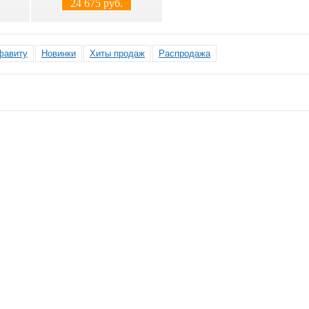
24 675 руб.
фавиту
Новинки
Хиты продаж
Распродажа