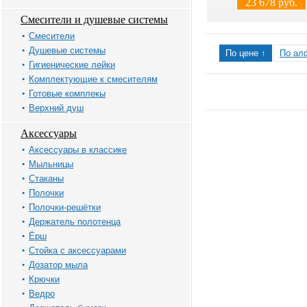
23 678 руб.
Смесители и душевые системы
Смесители
Душевые системы
По цене ↑
По ал
Гигиенические лейки
Комплектующие к смесителям
Готовые комплекы
Верхний душ
Аксессуары
Аксессуары в классике
Мыльницы
Стаканы
Полочки
Полочки-решётки
Держатель полотенца
Ёрш
Стойка с аксессуарами
Дозатор мыла
Крючки
Ведро