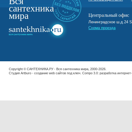
Вся
сантехника
мира
Центральный офис
Ленинградское ш.д.2
Схема проезда
Copyright © САНТЕХНИКА.РУ - Вся сантехника мира, 2000-2026.
Студия Artburo -
cоздание web сайтов под ключ
. Compo 3.0:
разработка интернет