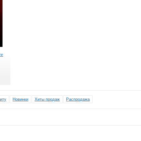
re
иту
Новинки
Хиты продаж
Распродажа