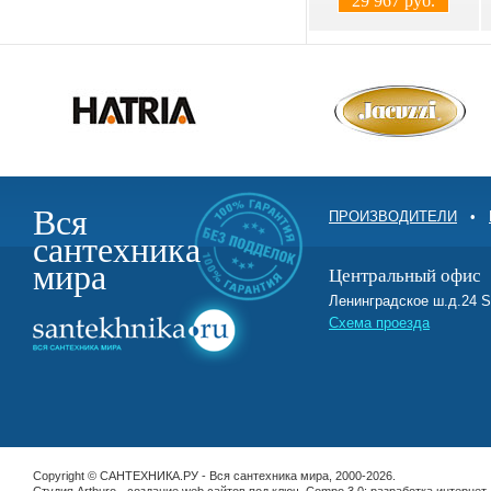
29 967 руб.
Вся
ПРОИЗВОДИТЕЛИ
•
сантехника
мира
Центральный офис
Ленинградское ш.д.2
Схема проезда
Copyright © САНТЕХНИКА.РУ - Вся сантехника мира, 2000-2026.