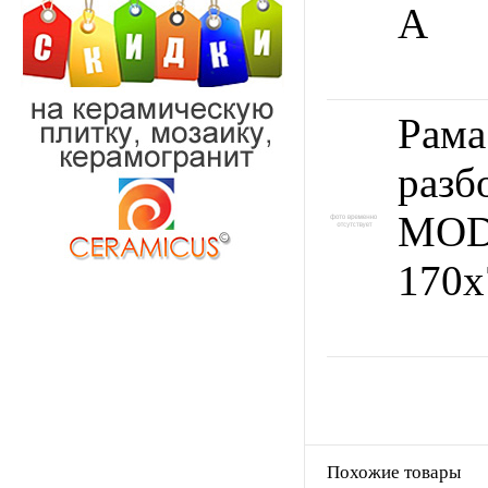
А
Рама
разб
MO
170x
Похожие товары