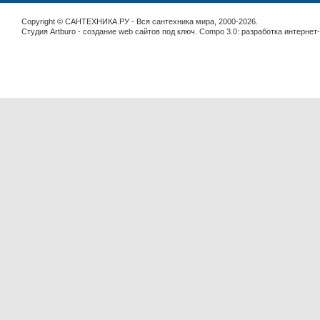
Copyright © САНТЕХНИКА.РУ - Вся сантехника мира, 2000-2026.
Студия Artburo -
cоздание web сайтов под ключ
. Compo 3.0:
разработка интернет