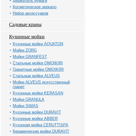
Держатель бумаги
Косметическое зеркало
Набор аксессуаров
Садовые краны
Кухонные мойки
Кухонные мойки AQUATON
Мойки ZORG
Мойки GRANFEST
Стальные мойки OMOIKIRI
Гранитные мойки OMOIKIRI
Стальные мойки ALVEUS
Мойки ALVEUS искусственный
гранит
Кухонные мойки KERASAN
Мойки GRANULA
Мойки SIMAS
Кухонные мойки DURAVIT
Кухонные мойки ABBER
Кухонная мойка CERUTTISPA
Керамические мойки DURAVIT