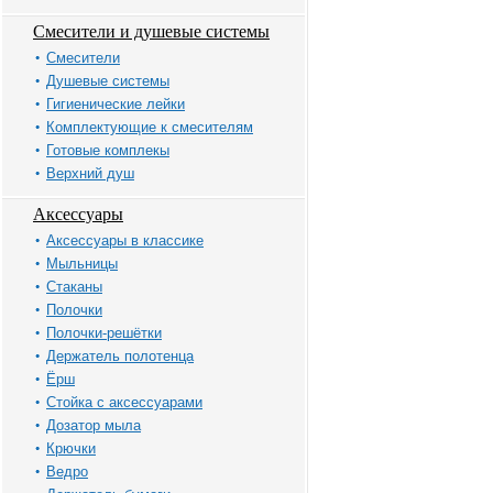
Смесители и душевые системы
Смесители
Душевые системы
Гигиенические лейки
Комплектующие к смесителям
Готовые комплекы
Верхний душ
Аксессуары
Аксессуары в классике
Мыльницы
Стаканы
Полочки
Полочки-решётки
Держатель полотенца
Ёрш
Стойка с аксессуарами
Дозатор мыла
Крючки
Ведро