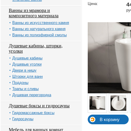
Цена:
4
Ванны из мрамора и
ру
композитного материала
Ванны из искусственного камня
Ванны из натурального камня
Ванны из полиэфирной смолы
Душевые кабины, шторки,
уголки
Душевые кабины
Душевые уголки
Двери в нишу
Шторки для ванн
Поддоны
Трапы и сливы
Душевая перегородка
Душевые боксы и гидросауны
Гидромассажные боксы
Гидросауны
Мебель для ванных комнат