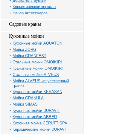
Держатель бумаги
Косметическое зеркало
Набор аксессуаров
Садовые краны
Кухонные мойки
Кухонные мойки AQUATON
Мойки ZORG
Мойки GRANFEST
Стальные мойки OMOIKIRI
Гранитные мойки OMOIKIRI
Стальные мойки ALVEUS
Мойки ALVEUS искусственный
гранит
Кухонные мойки KERASAN
Мойки GRANULA
Мойки SIMAS
Кухонные мойки DURAVIT
Кухонные мойки ABBER
Кухонная мойка CERUTTISPA
Керамические мойки DURAVIT