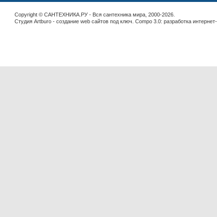
Copyright © САНТЕХНИКА.РУ - Вся сантехника мира, 2000-2026.
Студия Artburo -
cоздание web сайтов под ключ
. Compo 3.0:
разработка интернет