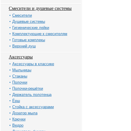
Смесители и душевые системы
Смесители
Душевые системы
Гигиенические лейки
Комплектующие к смесителям
Готовые комплекы
Верхний душ
Аксессуары
Аксессуары в классике
Мыльницы
Стаканы
Полочки
Полочки-решётки
Держатель полотенца
Ёрш
Стойка с аксессуарами
Дозатор мыла
Крючки
Ведро