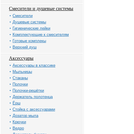
Смесители и душевые системы
Смесители
Душевые системы
Гигиенические лейки
Комплектующие к смесителям
Готовые комплекы
Верхний душ
Аксессуары
Аксессуары в классике
Мыльницы
Стаканы
Полочки
Полочки-решётки
Держатель полотенца
Ёрш
Стойка с аксессуарами
Дозатор мыла
Крючки
Ведро