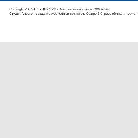
Copyright © САНТЕХНИКА.РУ - Вся сантехника мира, 2000-2026.
Студия Artburo -
cоздание web сайтов под ключ
. Compo 3.0:
разработка интернет