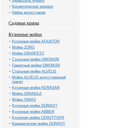
Держатель бумаги
Косметическое зеркало
Набор аксессуаров
Садовые краны
Кухонные мойки
Кухонные мойки AQUATON
Мойки ZORG
Мойки GRANFEST
Стальные мойки OMOIKIRI
Гранитные мойки OMOIKIRI
Стальные мойки ALVEUS
Мойки ALVEUS искусственный
гранит
Кухонные мойки KERASAN
Мойки GRANULA
Мойки SIMAS
Кухонные мойки DURAVIT
Кухонные мойки ABBER
Кухонная мойка CERUTTISPA
Керамические мойки DURAVIT