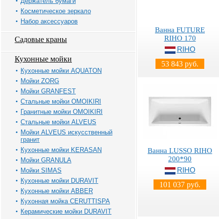
Держатель бумаги
Косметическое зеркало
Набор аксессуаров
Ванна FUTURE
RIHO 170
Садовые краны
RIHO
Кухонные мойки
53 843 руб.
Кухонные мойки AQUATON
Мойки ZORG
Мойки GRANFEST
Стальные мойки OMOIKIRI
Гранитные мойки OMOIKIRI
Стальные мойки ALVEUS
Мойки ALVEUS искусственный
гранит
Кухонные мойки KERASAN
Ванна LUSSO RIHO
200*90
Мойки GRANULA
RIHO
Мойки SIMAS
Кухонные мойки DURAVIT
101 037 руб.
Кухонные мойки ABBER
Кухонная мойка CERUTTISPA
Керамические мойки DURAVIT