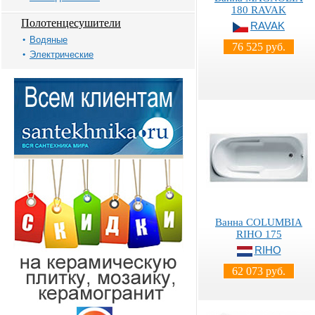
180 RAVAK
Полотенцесушители
RAVAK
Водяные
76 525 руб.
Электрические
Ванна COLUMBIA
RIHO 175
RIHO
62 073 руб.