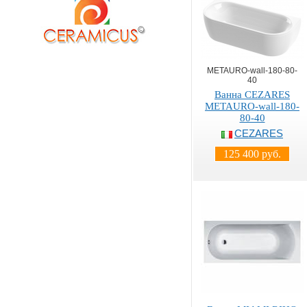
METAURO-wall-180-80-
40
Ванна CEZARES
METAURO-wall-180-
80-40
CEZARES
125 400 руб.