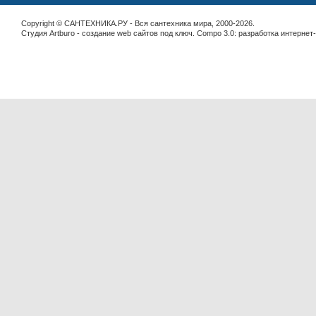
Copyright © САНТЕХНИКА.РУ - Вся сантехника мира, 2000-2026.
Студия Artburo -
cоздание web сайтов под ключ
. Compo 3.0:
разработка интернет