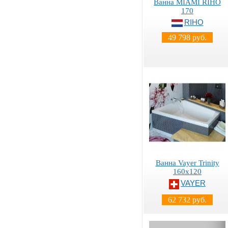
Ванна MIAMI RIHO
170
RIHO
49 798 руб.
Ванна Vayer Trinity
160x120
VAYER
62 732 руб.