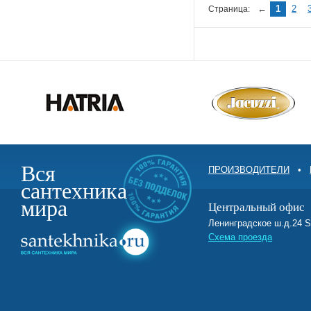
←
1
2
Страница:
Вся
ПРОИЗВОДИТЕЛИ
•
сантехника
мира
Центральный офис
Ленинградское ш.д.2
Схема проезда