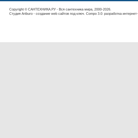
Copyright © САНТЕХНИКА.РУ - Вся сантехника мира, 2000-2026.
Студия Artburo -
cоздание web сайтов под ключ
. Compo 3.0:
разработка интернет