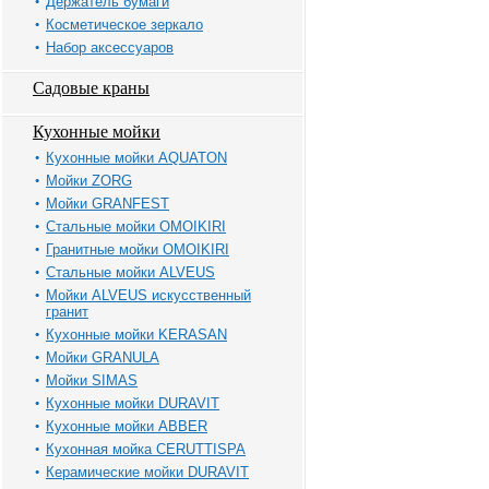
Держатель бумаги
Косметическое зеркало
Набор аксессуаров
Садовые краны
Кухонные мойки
Кухонные мойки AQUATON
Мойки ZORG
Мойки GRANFEST
Стальные мойки OMOIKIRI
Гранитные мойки OMOIKIRI
Стальные мойки ALVEUS
Мойки ALVEUS искусственный
гранит
Кухонные мойки KERASAN
Мойки GRANULA
Мойки SIMAS
Кухонные мойки DURAVIT
Кухонные мойки ABBER
Кухонная мойка CERUTTISPA
Керамические мойки DURAVIT