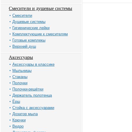
Смесители и душевые системы
Смесители
Душевые системы
Гигиенические лейки
Комплектующие к смесителям
Готовые комплекы
Верхний душ
Аксессуары
Аксессуары в классике
Мыльницы
Стаканы
Полочки
Полочки-решётки
Держатель полотенца
Ёрш
Стойка с аксессуарами
Дозатор мыла
Крючки
Ведро