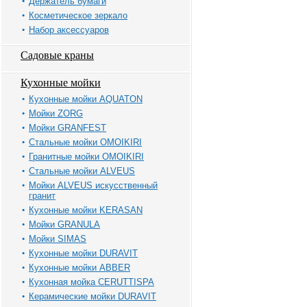
Держатель бумаги
Косметическое зеркало
Набор аксессуаров
Садовые краны
Кухонные мойки
Кухонные мойки AQUATON
Мойки ZORG
Мойки GRANFEST
Стальные мойки OMOIKIRI
Гранитные мойки OMOIKIRI
Стальные мойки ALVEUS
Мойки ALVEUS искусственный
гранит
Кухонные мойки KERASAN
Мойки GRANULA
Мойки SIMAS
Кухонные мойки DURAVIT
Кухонные мойки ABBER
Кухонная мойка CERUTTISPA
Керамические мойки DURAVIT