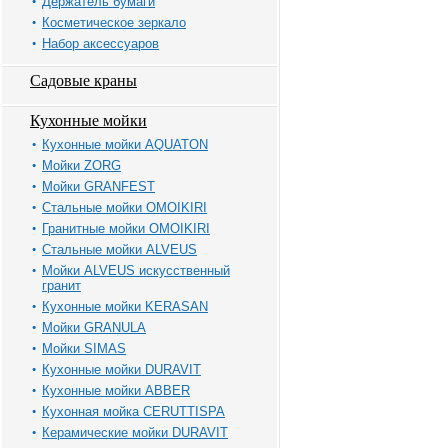
Держатель бумаги
Косметическое зеркало
Набор аксессуаров
Садовые краны
Кухонные мойки
Кухонные мойки AQUATON
Мойки ZORG
Мойки GRANFEST
Стальные мойки OMOIKIRI
Гранитные мойки OMOIKIRI
Стальные мойки ALVEUS
Мойки ALVEUS искусственный
гранит
Кухонные мойки KERASAN
Мойки GRANULA
Мойки SIMAS
Кухонные мойки DURAVIT
Кухонные мойки ABBER
Кухонная мойка CERUTTISPA
Керамические мойки DURAVIT