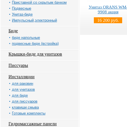
Приставной со скрытым бачком
Унитаз ORANS WM
Подвесные
9908 акция
Унитаз-биде
16 200 руб.
Импульсный,электронный
Биде
биде напольные
подвесные биде (встройка)
Крышки-биде для унитазов
Писсуары
Инсталляции
для раковин
для унитазов
для биде
для писсуаров
клавиши смыва
Готовые комплекты
Гидромассажные панели