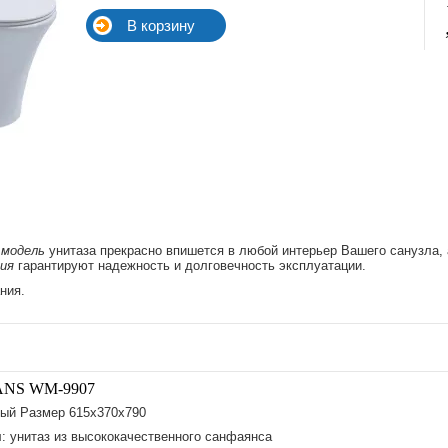
 модель
унитаза прекрасно впишется в любой интерьер Вашего санузла,
ия
гарантируют надежность и долговечность эксплуатации.
ния.
ANS WM-9907
ый Размер 615х370х790
: унитаз из высококачественного санфаянса