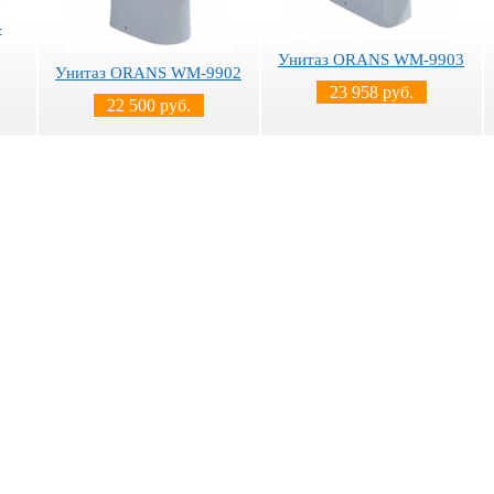
-
Унитаз ORANS WM-9903
Унитаз ORANS WM-9902
23 958 руб.
22 500 руб.