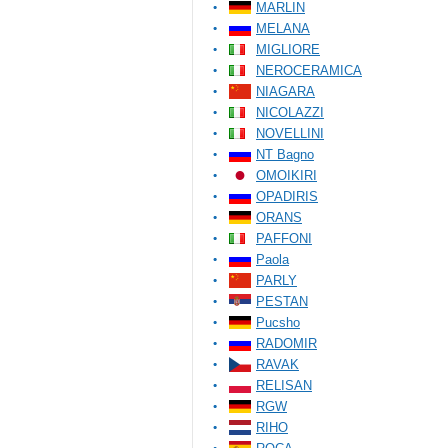
MARLIN
MELANA
MIGLIORE
NEROCERAMICA
NIAGARA
NICOLAZZI
NOVELLINI
NT Bagno
OMOIKIRI
OPADIRIS
ORANS
PAFFONI
Paola
PARLY
PESTAN
Pucsho
RADOMIR
RAVAK
RELISAN
RGW
RIHO