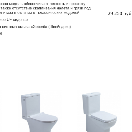
овая модель обеспечивает легкость и простоту
 также отсутствие скапливания налета и грязи под
унитаза в отличии от классических моделей
29 250 руб
кое UF cиденье
 система смыва «Geberit» (Швейцария)
5L