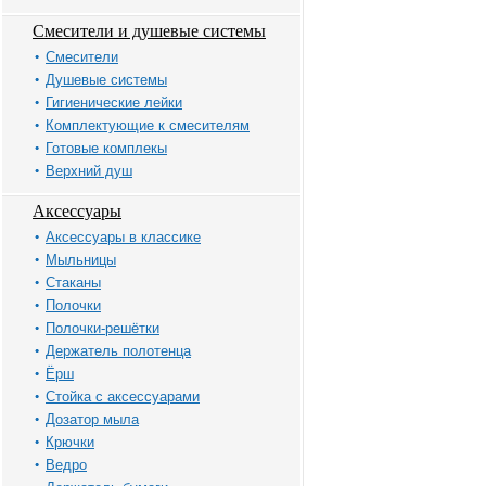
Смесители и душевые системы
Смесители
Душевые системы
Гигиенические лейки
Комплектующие к смесителям
Готовые комплекы
Верхний душ
Аксессуары
Аксессуары в классике
Мыльницы
Стаканы
Полочки
Полочки-решётки
Держатель полотенца
Ёрш
Стойка с аксессуарами
Дозатор мыла
Крючки
Ведро