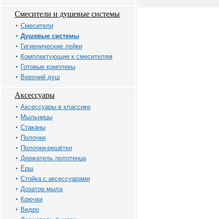
Смесители и душевые системы
Смесители
Душевые системы
Гигиенические лейки
Комплектующие к смесителям
Готовые комплекы
Верхний душ
Аксессуары
Аксессуары в классике
Мыльницы
Стаканы
Полочки
Полочки-решётки
Держатель полотенца
Ёрш
Стойка с аксессуарами
Дозатор мыла
Крючки
Ведро