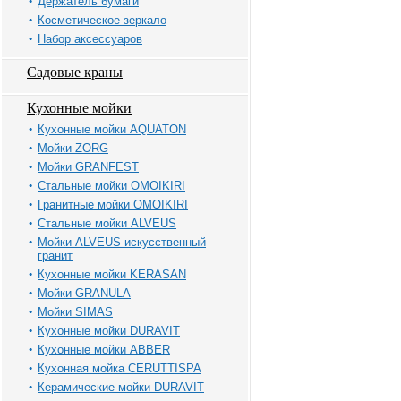
Держатель бумаги
Косметическое зеркало
Набор аксессуаров
Садовые краны
Кухонные мойки
Кухонные мойки AQUATON
Мойки ZORG
Мойки GRANFEST
Стальные мойки OMOIKIRI
Гранитные мойки OMOIKIRI
Стальные мойки ALVEUS
Мойки ALVEUS искусственный
гранит
Кухонные мойки KERASAN
Мойки GRANULA
Мойки SIMAS
Кухонные мойки DURAVIT
Кухонные мойки ABBER
Кухонная мойка CERUTTISPA
Керамические мойки DURAVIT