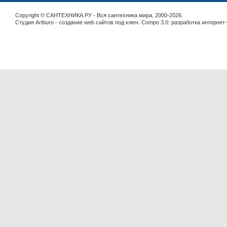
Copyright © САНТЕХНИКА.РУ - Вся сантехника мира, 2000-2026.
Студия Artburo -
cоздание web сайтов под ключ
. Compo 3.0:
разработка интернет