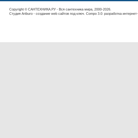
Copyright © САНТЕХНИКА.РУ - Вся сантехника мира, 2000-2026.
Студия Artburo -
cоздание web сайтов под ключ
. Compo 3.0:
разработка интернет