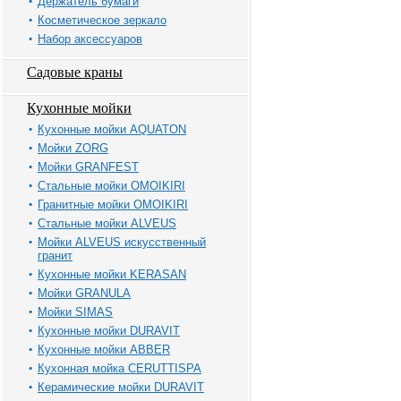
Держатель бумаги
Косметическое зеркало
Набор аксессуаров
Садовые краны
Кухонные мойки
Кухонные мойки AQUATON
Мойки ZORG
Мойки GRANFEST
Стальные мойки OMOIKIRI
Гранитные мойки OMOIKIRI
Стальные мойки ALVEUS
Мойки ALVEUS искусственный
гранит
Кухонные мойки KERASAN
Мойки GRANULA
Мойки SIMAS
Кухонные мойки DURAVIT
Кухонные мойки ABBER
Кухонная мойка CERUTTISPA
Керамические мойки DURAVIT