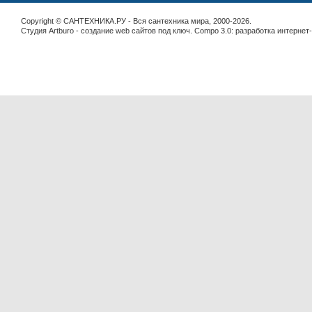
Copyright © САНТЕХНИКА.РУ - Вся сантехника мира, 2000-2026.
Студия Artburo -
cоздание web сайтов под ключ
. Compo 3.0:
разработка интернет