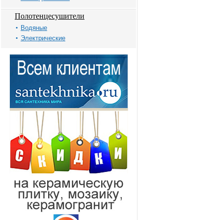
Полотенцесушители
Водяные
Электрические