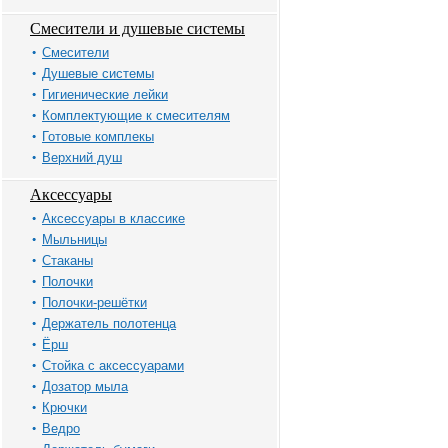
Смесители и душевые системы
Смесители
Душевые системы
Гигиенические лейки
Комплектующие к смесителям
Готовые комплекы
Верхний душ
Аксессуары
Аксессуары в классике
Мыльницы
Стаканы
Полочки
Полочки-решётки
Держатель полотенца
Ёрш
Стойка с аксессуарами
Дозатор мыла
Крючки
Ведро