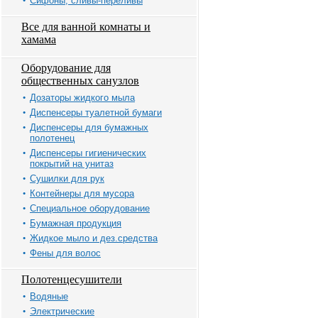
Сифоны, сливы-переливы
Все для ванной комнаты и
хамама
Оборудование для
общественных санузлов
Дозаторы жидкого мыла
Диспенсеры туалетной бумаги
Диспенсеры для бумажных
полотенец
Диспенсеры гигиенических
покрытий на унитаз
Сушилки для рук
Контейнеры для мусора
Специальное оборудование
Бумажная продукция
Жидкое мыло и дез.средства
Фены для волос
Полотенцесушители
Водяные
Электрические