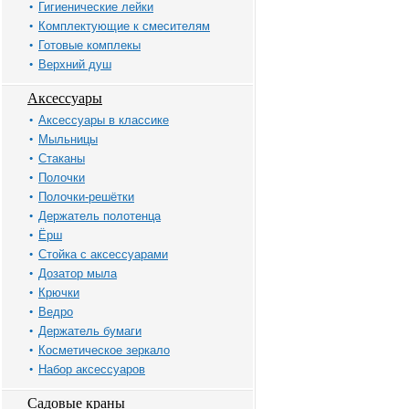
Гигиенические лейки
Комплектующие к смесителям
Готовые комплекы
Верхний душ
Аксессуары
Аксессуары в классике
Мыльницы
Стаканы
Полочки
Полочки-решётки
Держатель полотенца
Ёрш
Стойка с аксессуарами
Дозатор мыла
Крючки
Ведро
Держатель бумаги
Косметическое зеркало
Набор аксессуаров
Садовые краны