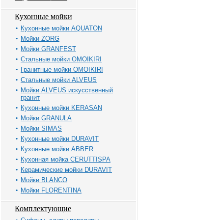
Кухонные мойки
Кухонные мойки AQUATON
Мойки ZORG
Мойки GRANFEST
Стальные мойки OMOIKIRI
Гранитные мойки OMOIKIRI
Стальные мойки ALVEUS
Мойки ALVEUS искусственный
гранит
Кухонные мойки KERASAN
Мойки GRANULA
Мойки SIMAS
Кухонные мойки DURAVIT
Кухонные мойки ABBER
Кухонная мойка CERUTTISPA
Керамические мойки DURAVIT
Мойки BLANCO
Мойки FLORENTINA
Комплектующие