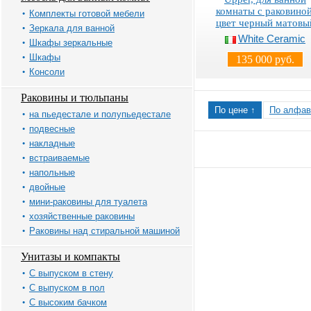
комнаты с раковиной
Комплекты готовой мебели
цвет черный матовы
Зеркала для ванной
White Ceramic
Шкафы зеркальные
Шкафы
135 000 руб.
Консоли
Раковины и тюльпаны
По цене ↑
По алфав
на пьедестале и полупьедестале
подвесные
накладные
встраиваемые
напольные
двойные
мини-раковины для туалета
хозяйственные раковины
Раковины над стиральной машиной
Унитазы и компакты
С выпуском в стену
С выпуском в пол
С высоким бачком