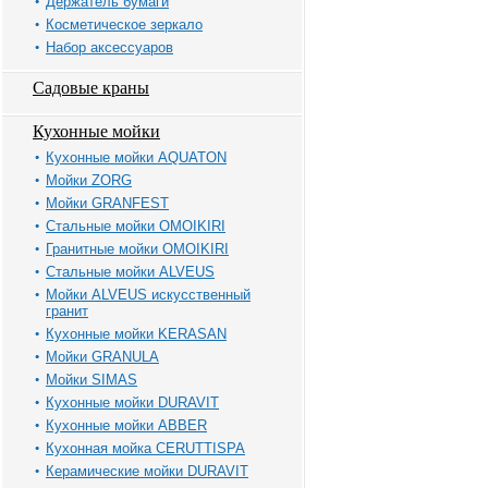
Держатель бумаги
Косметическое зеркало
Набор аксессуаров
Садовые краны
Кухонные мойки
Кухонные мойки AQUATON
Мойки ZORG
Мойки GRANFEST
Стальные мойки OMOIKIRI
Гранитные мойки OMOIKIRI
Стальные мойки ALVEUS
Мойки ALVEUS искусственный
гранит
Кухонные мойки KERASAN
Мойки GRANULA
Мойки SIMAS
Кухонные мойки DURAVIT
Кухонные мойки ABBER
Кухонная мойка CERUTTISPA
Керамические мойки DURAVIT