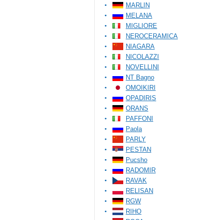
MARLIN
MELANA
MIGLIORE
NEROCERAMICA
NIAGARA
NICOLAZZI
NOVELLINI
NT Bagno
OMOIKIRI
OPADIRIS
ORANS
PAFFONI
Paola
PARLY
PESTAN
Pucsho
RADOMIR
RAVAK
RELISAN
RGW
RIHO