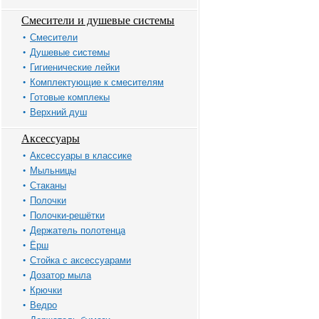
Смесители и душевые системы
Смесители
Душевые системы
Гигиенические лейки
Комплектующие к смесителям
Готовые комплекы
Верхний душ
Аксессуары
Аксессуары в классике
Мыльницы
Стаканы
Полочки
Полочки-решётки
Держатель полотенца
Ёрш
Стойка с аксессуарами
Дозатор мыла
Крючки
Ведро