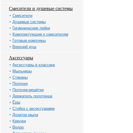
Смесители и душевые системы
Смесители
Душевые системы
Гигиенические лейки
Комплектующие к смесителям
Готовые комплекы
Верхний душ
Аксессуары
Аксессуары в классике
Мыльницы
Стаканы
Полочки
Полочки-решётки
Держатель полотенца
Ёрш
Стойка с аксессуарами
Дозатор мыла
Крючки
Ведро