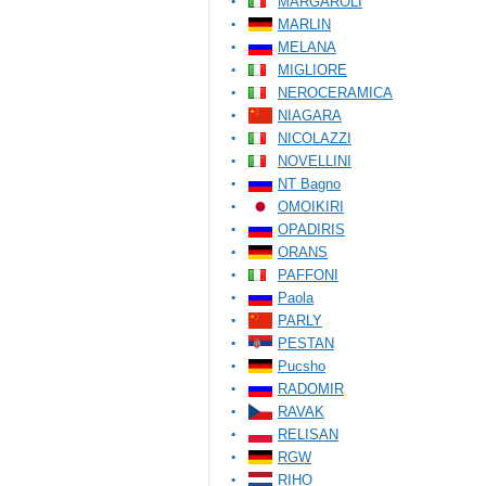
MARGAROLI
MARLIN
MELANA
MIGLIORE
NEROCERAMICA
NIAGARA
NICOLAZZI
NOVELLINI
NT Bagno
OMOIKIRI
OPADIRIS
ORANS
PAFFONI
Paola
PARLY
PESTAN
Pucsho
RADOMIR
RAVAK
RELISAN
RGW
RIHO