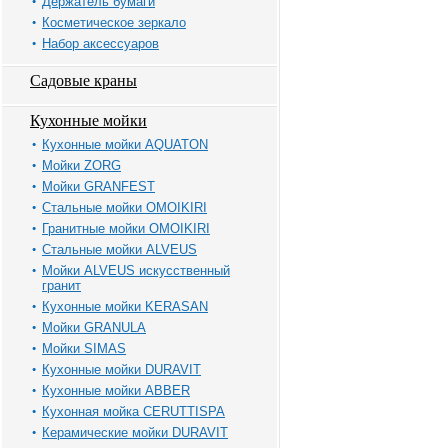
Держатель бумаги
Косметическое зеркало
Набор аксессуаров
Садовые краны
Кухонные мойки
Кухонные мойки AQUATON
Мойки ZORG
Мойки GRANFEST
Стальные мойки OMOIKIRI
Гранитные мойки OMOIKIRI
Стальные мойки ALVEUS
Мойки ALVEUS искусственный
гранит
Кухонные мойки KERASAN
Мойки GRANULA
Мойки SIMAS
Кухонные мойки DURAVIT
Кухонные мойки ABBER
Кухонная мойка CERUTTISPA
Керамические мойки DURAVIT