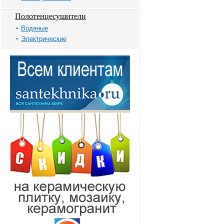
Полотенцесушители
Водяные
Электрические