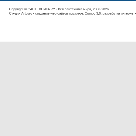
Copyright © САНТЕХНИКА.РУ - Вся сантехника мира, 2000-2026.
Студия Artburo -
cоздание web сайтов под ключ
. Compo 3.0:
разработка интернет