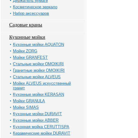
Держатель бумаги
Косметическое зеркало
Набор аксессуаров
Садовые краны
Кухонные мойки
Кухонные мойки AQUATON
Мойки ZORG
Мойки GRANFEST
Стальные мойки OMOIKIRI
Гранитные мойки OMOIKIRI
Стальные мойки ALVEUS
Мойки ALVEUS искусственный
гранит
Кухонные мойки KERASAN
Мойки GRANULA
Мойки SIMAS
Кухонные мойки DURAVIT
Кухонные мойки ABBER
Кухонная мойка CERUTTISPA
Керамические мойки DURAVIT