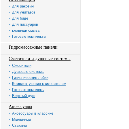
для раковин
для унитазов
для биде
для писсуаров
клавиши смыва
Готовые комплекты
Гидромассажные панели
Смесители и душевые системы
Смесители
Душевые системы
Гигиенические лейки
Комплектующие к смесителям
Готовые комплекы
Верхний душ
Аксессуары
Аксессуары в классике
Мыльницы
Стаканы