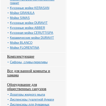
гранит
Кухонные мойки KERASAN
Мойки GRANULA
Мойки SIMAS
Кухонные мойки DURAVIT
Кухонные мойки ABBER
Кухонная мойка CERUTTISPA
Керамические мойки DURAVIT
Мойки BLANCO
Мойки FLORENTINA
Комплектующие
Сифоны, сливы-переливы
Все для ванной комнаты и
хамама
Оборудование для
общественных санузлов
Дозаторы жидкого мыла
Диспенсеры туалетной бумаги
Диспенсеры для бумажных