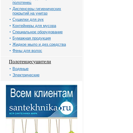
полотенец
Диспенсеры гигиенических
покрытий на унитаз
Сушилки для рук
Контейнеры для мусора
Специальное оборудование
Бумажная продукция
Жидкое мыло и дез.средства
Фены для волос
Полотенцесушители
Водяные
Электрические