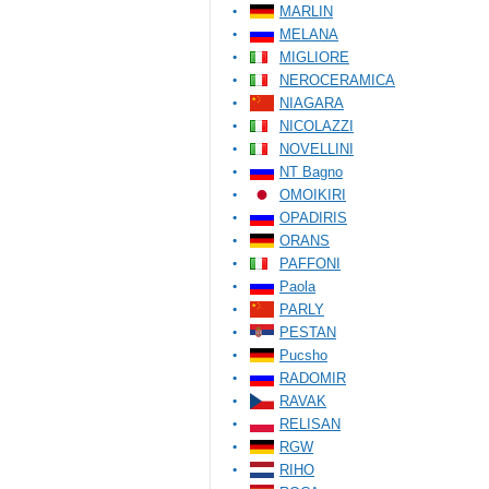
MARLIN
MELANA
MIGLIORE
NEROCERAMICA
NIAGARA
NICOLAZZI
NOVELLINI
NT Bagno
OMOIKIRI
OPADIRIS
ORANS
PAFFONI
Paola
PARLY
PESTAN
Pucsho
RADOMIR
RAVAK
RELISAN
RGW
RIHO