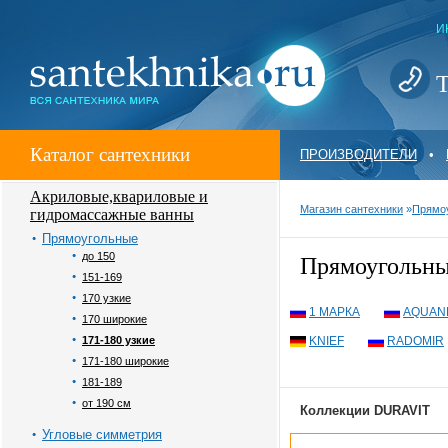
И
Т
Каталог сантехники
ПРОИЗВОДИТЕЛИ
•
Акриловые,квариловые и
Магазин сантехники
»
Прямо
гидромассажные ванны
Прямоугольные
до 150
Прямоугольны
151-169
170 узкие
1 МАРКА
AQUAN
170 широкие
171-180 узкие
KNIEF
RADOMIR
171-180 широкие
181-189
от 190 см
Коллекции DURAVIT
Угловые симметрия