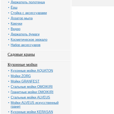
Держатель полотенца
Ёрш
Стойка с аксессуарами
Дозатор мыла
Крючки
Ведро
Держатель бумаги
Косметическое зеркало
Набор аксессуаров
Садовые краны
Кухонные мойки
Кухонные мойки AQUATON
Мойки ZORG
Мойки GRANFEST
Стальные мойки OMOIKIRI
Гранитные мойки OMOIKIRI
Стальные мойки ALVEUS
Мойки ALVEUS искусственный
гранит
Кухонные мойки KERASAN