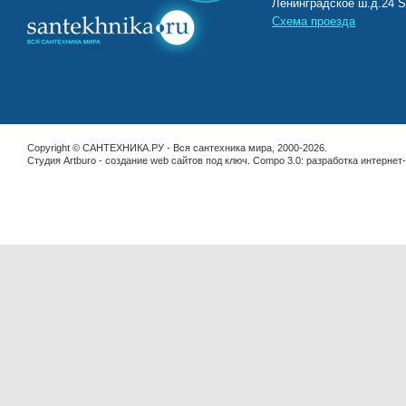
Ленинградское ш.д.2
Схема проезда
Copyright © САНТЕХНИКА.РУ - Вся сантехника мира, 2000-2026.
Студия Artburo -
cоздание web сайтов под ключ
. Compo 3.0:
разработка интернет