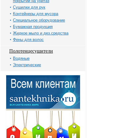
покрытий на унитаз
Сушилки для рук
Контейнеры для мусора
Специальное оборудование
Бумажная продукция
Жидкое мыло и дез.средства
Фены для волос
Полотенцесушители
Водяные
Электрические