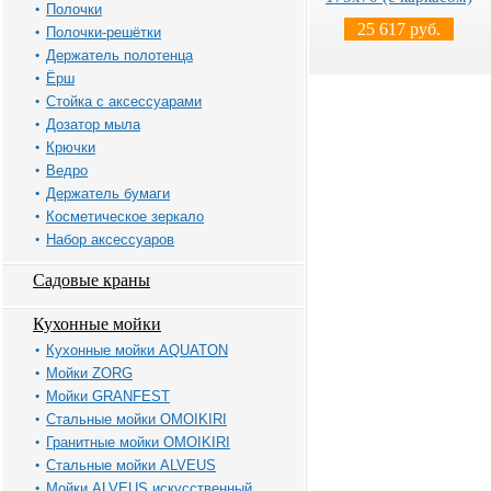
Полочки
25 617 руб.
Полочки-решётки
Держатель полотенца
Ёрш
Стойка с аксессуарами
Дозатор мыла
Крючки
Ведро
Держатель бумаги
Косметическое зеркало
Набор аксессуаров
Садовые краны
Кухонные мойки
Кухонные мойки AQUATON
Мойки ZORG
Мойки GRANFEST
Стальные мойки OMOIKIRI
Гранитные мойки OMOIKIRI
Стальные мойки ALVEUS
Мойки ALVEUS искусственный