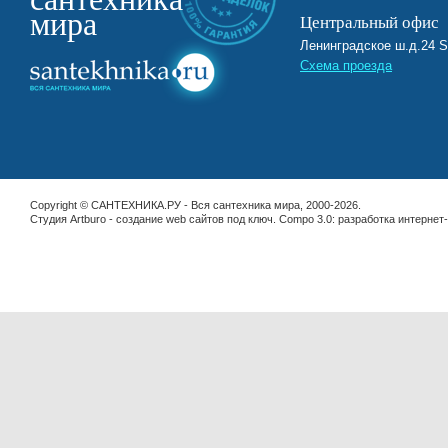
мира
Центральный офис
Ленинградское ш.д.2
Схема проезда
Copyright © САНТЕХНИКА.РУ - Вся сантехника мира, 2000-2026.
Студия Artburo -
cоздание web сайтов под ключ
. Compo 3.0:
разработка интернет