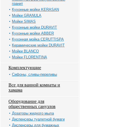
гранит
Кухонные мойки KERASAN
Мойки GRANULA
Мойки SIMAS
Кухонные мойки DURAVIT
Кухонные мойки ABBER
Кухонная мойка CERUTTISPA
Керамические мойки DURAVIT
Мойки BLANCO
Мойки FLORENTINA
Комплектующие
Сифоны, сливы-переливы
Все для ванной комнаты и
хамама
Оборудование для
общественных санузлов
Дозаторы жидкого мыла
Диспенсеры туалетной бумаги
Диспенсеры для бумажных