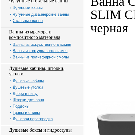
Ванна 
Чугунные и стальные ванны
Чугунные ванны
SLIM 
Чугунные дизайнерские ванны
Стальные ванны
черная
Ванны из мрамора и
композитного материала
Ванны из искусственного камня
Ванны из натурального камня
Ванны из полиэфирной смолы
Душевые кабины, шторки,
уголки
Душевые кабины
Душевые уголки
Двери в нишу
Шторки для ванн
Поддоны
Трапы и сливы
Душевая перегородка
Душевые боксы и гидросауны