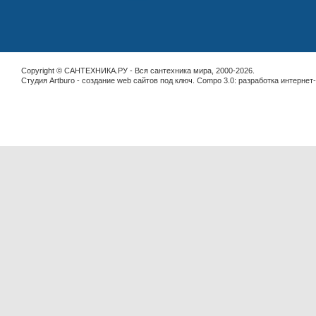
Copyright © САНТЕХНИКА.РУ - Вся сантехника мира, 2000-2026.
Студия Artburo -
cоздание web сайтов под ключ
. Compo 3.0:
разработка интернет