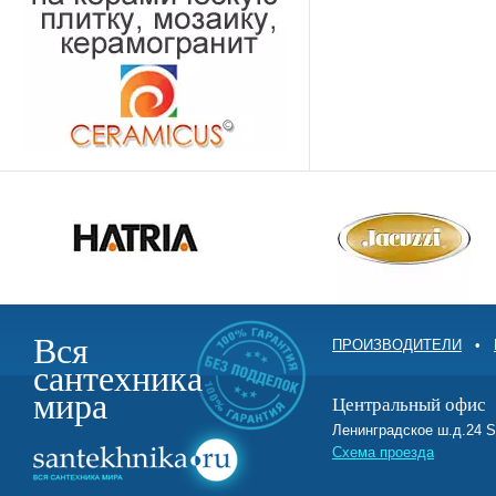
Вся
ПРОИЗВОДИТЕЛИ
•
сантехника
мира
Центральный офис
Ленинградское ш.д.2
Схема проезда