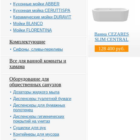
Кухонные мойки ABBER
Кухонная мойка CERUTTISPA
Керамические мойки DURAVIT
Мойки BLANCO
Мойки FLORENTINA
Ванна CEZARES
SLIM CENTRAL
Комплектующие
128 400 руб.
Сифоны, сливы-переливы
Все для ванной комнаты и
хамама
Оборудование для
общественных санузлов
Дозаторы жидкого мыла
Диспенсеры туалетной бумаги
Диспенсеры для бумажных
полотенец
Диспенсеры гигиенических
покрытий на унитаз
Сушилки для рук
Контейнеры для мусора