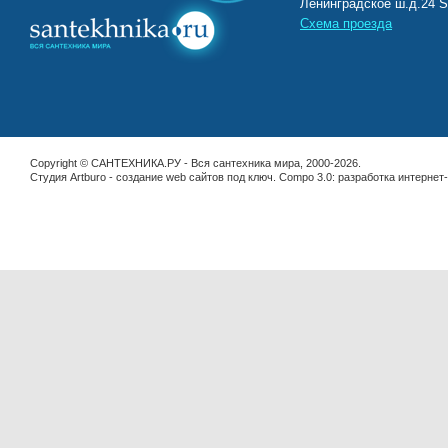
Ленинградское ш.д.2
Схема проезда
Copyright © САНТЕХНИКА.РУ - Вся сантехника мира, 2000-2026.
Студия Artburo -
cоздание web сайтов под ключ
. Compo 3.0:
разработка интернет