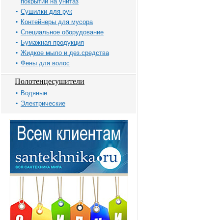
покрытий на унитаз
Сушилки для рук
Контейнеры для мусора
Специальное оборудование
Бумажная продукция
Жидкое мыло и дез.средства
Фены для волос
Полотенцесушители
Водяные
Электрические