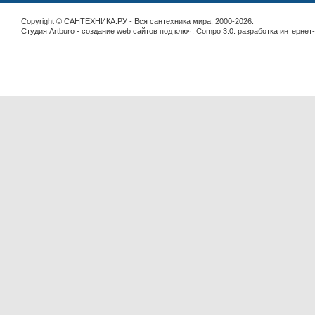
Copyright © САНТЕХНИКА.РУ - Вся сантехника мира, 2000-2026.
Студия Artburo -
cоздание web сайтов под ключ
. Compo 3.0:
разработка интернет