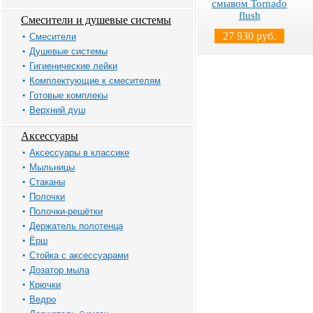
смывом Tornado
flush
Смесители и душевые системы
27 930 руб.
Смесители
Душевые системы
Гигиенические лейки
Комплектующие к смесителям
Готовые комплекы
Верхний душ
Аксессуары
Аксессуары в классике
Мыльницы
Стаканы
Полочки
Полочки-решётки
Держатель полотенца
Ёрш
Стойка с аксессуарами
Дозатор мыла
Крючки
Ведро