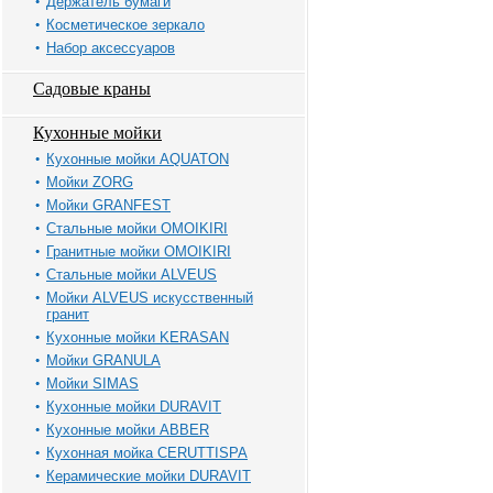
Держатель бумаги
Косметическое зеркало
Набор аксессуаров
Садовые краны
Кухонные мойки
Кухонные мойки AQUATON
Мойки ZORG
Мойки GRANFEST
Стальные мойки OMOIKIRI
Гранитные мойки OMOIKIRI
Стальные мойки ALVEUS
Мойки ALVEUS искусственный
гранит
Кухонные мойки KERASAN
Мойки GRANULA
Мойки SIMAS
Кухонные мойки DURAVIT
Кухонные мойки ABBER
Кухонная мойка CERUTTISPA
Керамические мойки DURAVIT