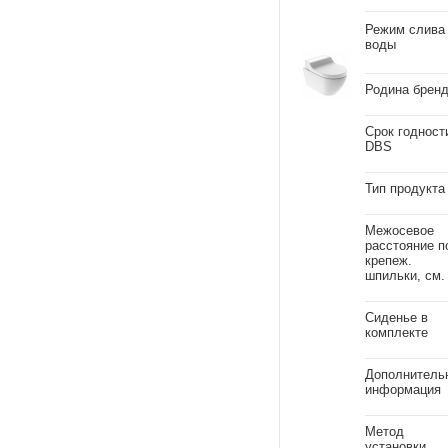
Режим слива
воды
Родина брен
Срок годност
DBS
Тип продукта
Межосевое
расстояние п
крепеж.
шпильки, см.
Сиденье в
комплекте
Дополнитель
информация
Метод
установки