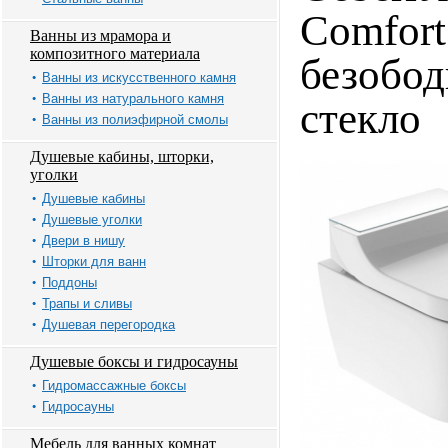
Comfort
Ванны из мрамора и
композитного материала
безобод
Ванны из искусственного камня
Ванны из натурального камня
стекло
Ванны из полиэфирной смолы
Душевые кабины, шторки,
уголки
Душевые кабины
Душевые уголки
Двери в нишу
Шторки для ванн
Поддоны
Трапы и сливы
Душевая перегородка
Душевые боксы и гидросауны
Гидромассажные боксы
Гидросауны
Мебель для ванных комнат