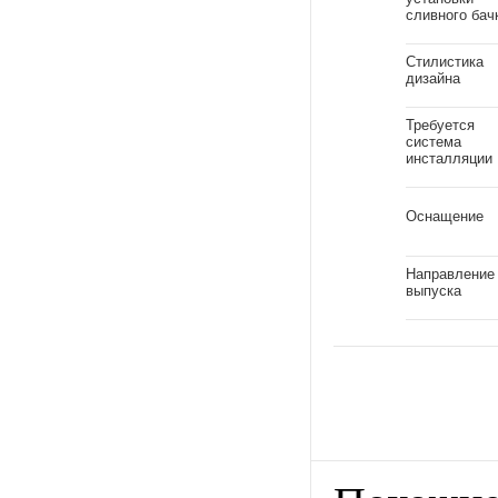
сливного бач
Стилистика
дизайна
Требуется
система
инсталляции
Оснащение
Направление
выпуска