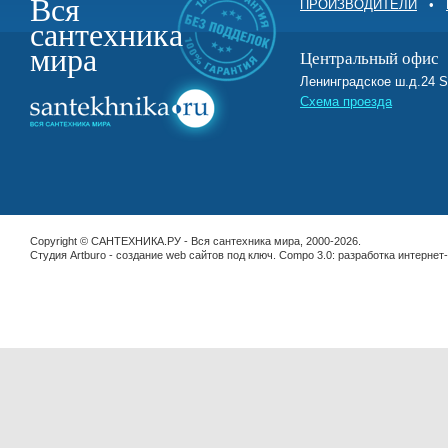
Вся
ПРОИЗВОДИТЕЛИ
•
сантехника
мира
Центральный офис
Ленинградское ш.д.2
Схема проезда
Copyright © САНТЕХНИКА.РУ - Вся сантехника мира, 2000-2026.
Студия Artburo -
cоздание web сайтов под ключ
. Compo 3.0:
разработка интернет