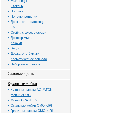
Мыльницы
Стаканы
Полочки
Полочки-решётки
Держатель полотенца
Ёрш
Стойка с аксессуарами
Дозатор мыла
Крючки
Ведро
Держатель бумаги
Косметическое зеркало
Набор аксессуаров
Садовые краны
Кухонные мойки
Кухонные мойки AQUATON
Мойки ZORG
Мойки GRANFEST
Стальные мойки OMOIKIRI
Гранитные мойки OMOIKIRI