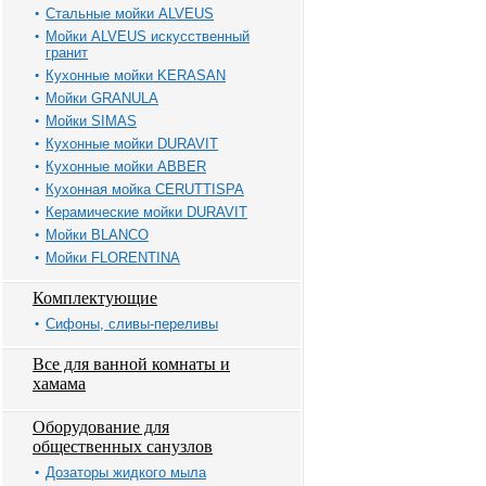
Стальные мойки ALVEUS
Мойки ALVEUS искусственный
гранит
Кухонные мойки KERASAN
Мойки GRANULA
Мойки SIMAS
Кухонные мойки DURAVIT
Кухонные мойки ABBER
Кухонная мойка CERUTTISPA
Керамические мойки DURAVIT
Мойки BLANCO
Мойки FLORENTINA
Комплектующие
Сифоны, сливы-переливы
Все для ванной комнаты и
хамама
Оборудование для
общественных санузлов
Дозаторы жидкого мыла