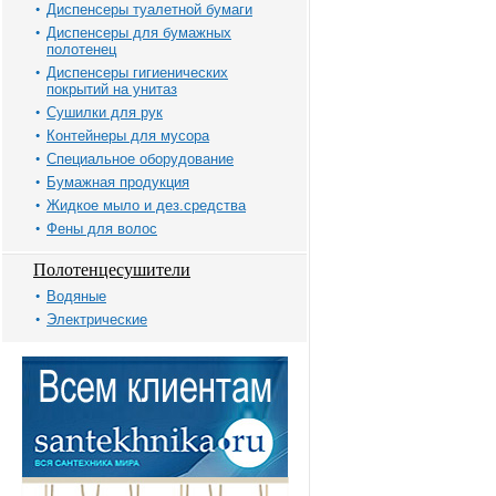
Диспенсеры туалетной бумаги
Диспенсеры для бумажных
полотенец
Диспенсеры гигиенических
покрытий на унитаз
Сушилки для рук
Контейнеры для мусора
Специальное оборудование
Бумажная продукция
Жидкое мыло и дез.средства
Фены для волос
Полотенцесушители
Водяные
Электрические