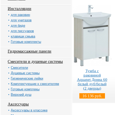
Инсталляции
для раковин
для унитазов
для биде
для писсуаров
клавиши смыва
Готовые комплекты
Гидромассажные панели
Смесители и душевые системы
Смесители
Тумба с
Душевые системы
раковиной
Гигиенические лейки
Aquanet Донна 60
Комплектующие к смесителям
белый дуб/белый
(2 дверцы)
Готовые комплекы
Верхний душ
16 136 руб.
Аксессуары
Аксессуары в классике