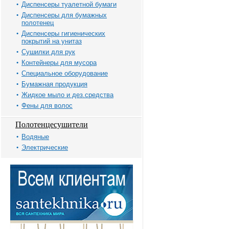
Диспенсеры туалетной бумаги
Диспенсеры для бумажных
полотенец
Диспенсеры гигиенических
покрытий на унитаз
Сушилки для рук
Контейнеры для мусора
Специальное оборудование
Бумажная продукция
Жидкое мыло и дез.средства
Фены для волос
Полотенцесушители
Водяные
Электрические