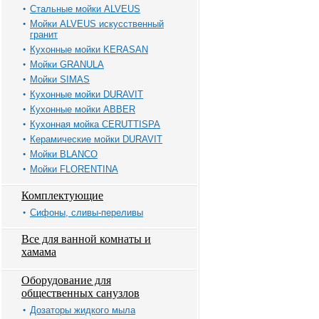
Стальные мойки ALVEUS
Мойки ALVEUS искусственный
гранит
Кухонные мойки KERASAN
Мойки GRANULA
Мойки SIMAS
Кухонные мойки DURAVIT
Кухонные мойки ABBER
Кухонная мойка CERUTTISPA
Керамические мойки DURAVIT
Мойки BLANCO
Мойки FLORENTINA
Комплектующие
Сифоны, сливы-переливы
Все для ванной комнаты и
хамама
Оборудование для
общественных санузлов
Дозаторы жидкого мыла