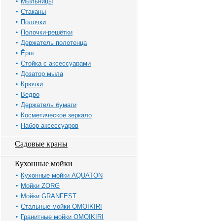
Мыльницы
Стаканы
Полочки
Полочки-решётки
Держатель полотенца
Ёрш
Стойка с аксессуарами
Дозатор мыла
Крючки
Ведро
Держатель бумаги
Косметическое зеркало
Набор аксессуаров
Садовые краны
Кухонные мойки
Кухонные мойки AQUATON
Мойки ZORG
Мойки GRANFEST
Стальные мойки OMOIKIRI
Гранитные мойки OMOIKIRI