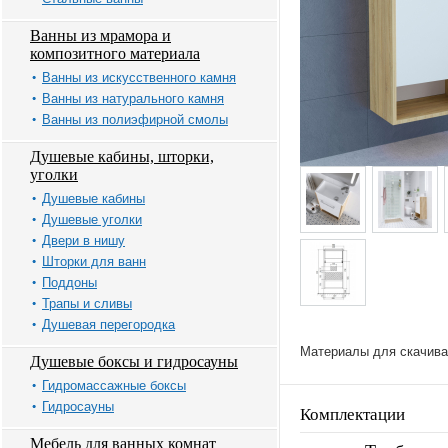
Ванны из мрамора и
композитного материала
Ванны из искусственного камня
Ванны из натурального камня
Ванны из полиэфирной смолы
Душевые кабины, шторки,
уголки
Душевые кабины
Душевые уголки
Двери в нишу
Шторки для ванн
Поддоны
Трапы и сливы
Душевая перегородка
Материалы для скачива
Душевые боксы и гидросауны
Гидромассажные боксы
Гидросауны
Комплектации
Мебель для ванных комнат