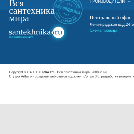
Вся
ПРОИЗВОДИТЕЛИ
•
сантехника
мира
Центральный офис
Ленинградское ш.д.2
Схема проезда
Copyright © САНТЕХНИКА.РУ - Вся сантехника мира, 2000-2026.
Студия Artburo -
cоздание web сайтов под ключ
. Compo 3.0:
разработка интернет