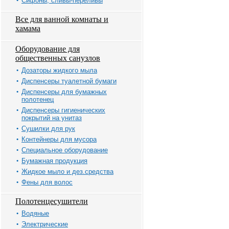
Сифоны, сливы-переливы
Все для ванной комнаты и
хамама
Оборудование для
общественных санузлов
Дозаторы жидкого мыла
Диспенсеры туалетной бумаги
Диспенсеры для бумажных
полотенец
Диспенсеры гигиенических
покрытий на унитаз
Сушилки для рук
Контейнеры для мусора
Специальное оборудование
Бумажная продукция
Жидкое мыло и дез.средства
Фены для волос
Полотенцесушители
Водяные
Электрические