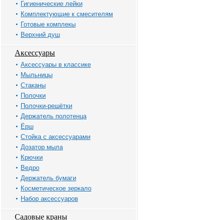
Гигиенические лейки
Комплектующие к смесителям
Готовые комплекы
Верхний душ
Аксессуары
Аксессуары в классике
Мыльницы
Стаканы
Полочки
Полочки-решётки
Держатель полотенца
Ёрш
Стойка с аксессуарами
Дозатор мыла
Крючки
Ведро
Держатель бумаги
Косметическое зеркало
Набор аксессуаров
Садовые краны