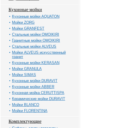
Кухонные мойки
Кухонные мойки AQUATON
Мойки ZORG
Мойки GRANFEST
Стальные мойки OMOIKIRI
Гранитные мойки OMOIKIRI
Стальные мойки ALVEUS
Мойки ALVEUS искусственный
гранит
Кухонные мойки KERASAN
Мойки GRANULA
Мойки SIMAS
Кухонные мойки DURAVIT
Кухонные мойки ABBER
Кухонная мойка CERUTTISPA
Керамические мойки DURAVIT
Мойки BLANCO
Мойки FLORENTINA
Комплектующие