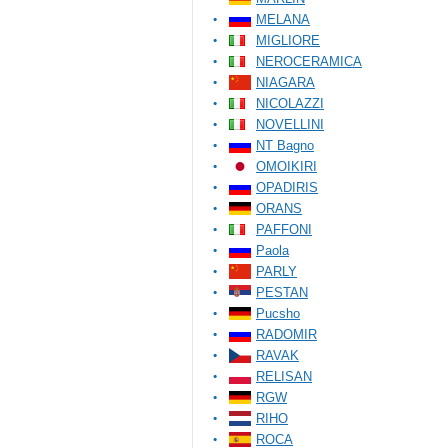
MELANA
MIGLIORE
NEROCERAMICA
NIAGARA
NICOLAZZI
NOVELLINI
NT Bagno
OMOIKIRI
OPADIRIS
ORANS
PAFFONI
Paola
PARLY
PESTAN
Pucsho
RADOMIR
RAVAK
RELISAN
RGW
RIHO
ROCA