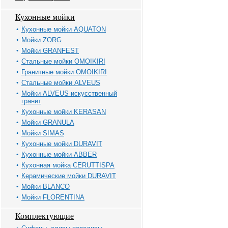
Кухонные мойки
Кухонные мойки AQUATON
Мойки ZORG
Мойки GRANFEST
Стальные мойки OMOIKIRI
Гранитные мойки OMOIKIRI
Стальные мойки ALVEUS
Мойки ALVEUS искусственный
гранит
Кухонные мойки KERASAN
Мойки GRANULA
Мойки SIMAS
Кухонные мойки DURAVIT
Кухонные мойки ABBER
Кухонная мойка CERUTTISPA
Керамические мойки DURAVIT
Мойки BLANCO
Мойки FLORENTINA
Комплектующие