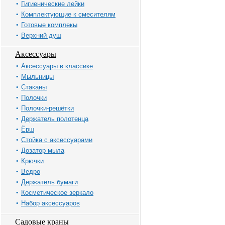
Гигиенические лейки
Комплектующие к смесителям
Готовые комплекы
Верхний душ
Аксессуары
Аксессуары в классике
Мыльницы
Стаканы
Полочки
Полочки-решётки
Держатель полотенца
Ёрш
Стойка с аксессуарами
Дозатор мыла
Крючки
Ведро
Держатель бумаги
Косметическое зеркало
Набор аксессуаров
Садовые краны