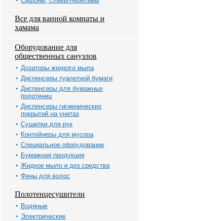
Сифоны, сливы-переливы
Все для ванной комнаты и
хамама
Оборудование для
общественных санузлов
Дозаторы жидкого мыла
Диспенсеры туалетной бумаги
Диспенсеры для бумажных
полотенец
Диспенсеры гигиенических
покрытий на унитаз
Сушилки для рук
Контейнеры для мусора
Специальное оборудование
Бумажная продукция
Жидкое мыло и дез.средства
Фены для волос
Полотенцесушители
Водяные
Электрические