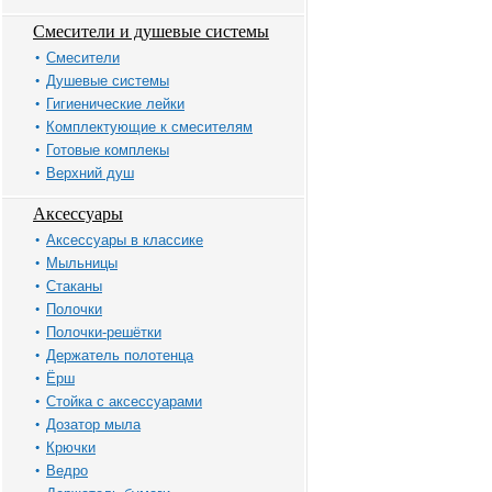
Смесители и душевые системы
Смесители
Душевые системы
Гигиенические лейки
Комплектующие к смесителям
Готовые комплекы
Верхний душ
Аксессуары
Аксессуары в классике
Мыльницы
Стаканы
Полочки
Полочки-решётки
Держатель полотенца
Ёрш
Стойка с аксессуарами
Дозатор мыла
Крючки
Ведро