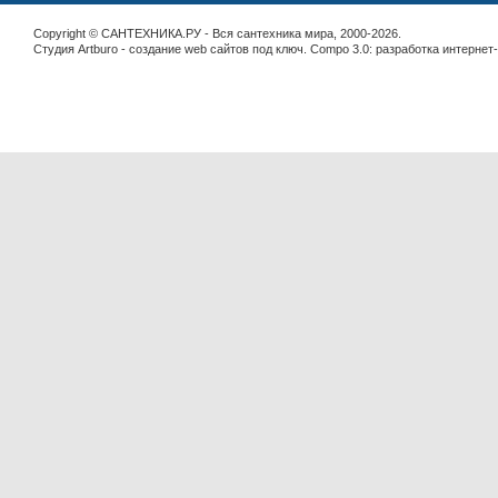
Copyright © САНТЕХНИКА.РУ - Вся сантехника мира, 2000-2026.
Студия Artburo -
cоздание web сайтов под ключ
. Compo 3.0:
разработка интернет