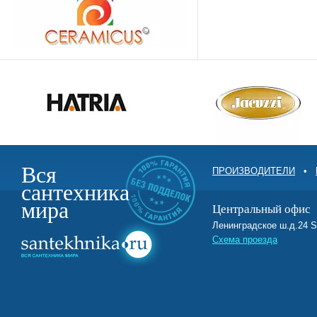
Вся
ПРОИЗВОДИТЕЛИ
•
сантехника
мира
Центральный офис
Ленинградское ш.д.2
Схема проезда