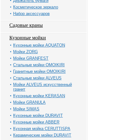
Держатель бумаги
Косметическое зеркало
Набор аксессуаров
Садовые краны
Кухонные мойки
Кухонные мойки AQUATON
Мойки ZORG
Мойки GRANFEST
Стальные мойки OMOIKIRI
Гранитные мойки OMOIKIRI
Стальные мойки ALVEUS
Мойки ALVEUS искусственный
гранит
Кухонные мойки KERASAN
Мойки GRANULA
Мойки SIMAS
Кухонные мойки DURAVIT
Кухонные мойки ABBER
Кухонная мойка CERUTTISPA
Керамические мойки DURAVIT