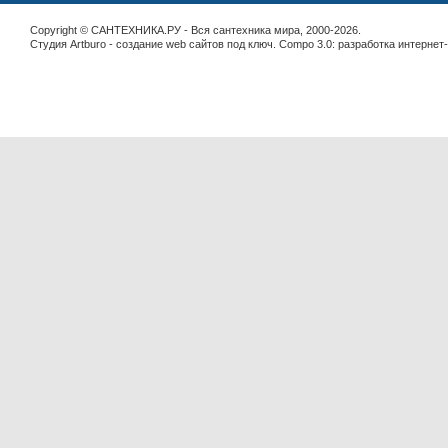
Copyright © САНТЕХНИКА.РУ - Вся сантехника мира, 2000-2026.
Студия Artburo -
cоздание web сайтов под ключ
. Compo 3.0:
разработка интернет