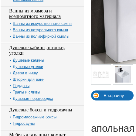
Ванны из мрамора и
композитного материала
Ванны из искусственного камня
Ванны из натурального камня
Ванны из полиэфирной смолы
Душевые кабины, шторки,
уголки
Душевые кабины
Душевые уголки
Двери в нишу
Шторки для ванн
Поддоны
Трапы и сливы
Душевая перегородка
Душевые боксы и гидросауны
Гидромассажные боксы
Гидросауны
апольная
Мебель для ванных комнат