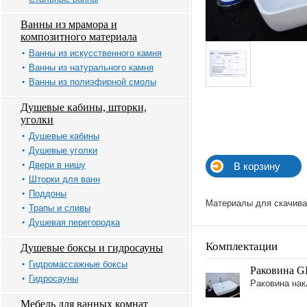
Ванны из мрамора и
композитного материала
Ванны из искусственного камня
Ванны из натурального камня
Ванны из полиэфирной смолы
Душевые кабины, шторки,
уголки
Душевые кабины
Душевые уголки
Двери в нишу
Шторки для ванн
Поддоны
Материалы для скачива
Трапы и сливы
Душевая перегородка
Комплектации
Душевые боксы и гидросауны
Гидромассажные боксы
Раковина GI
Гидросауны
Раковина на
Мебель для ванных комнат