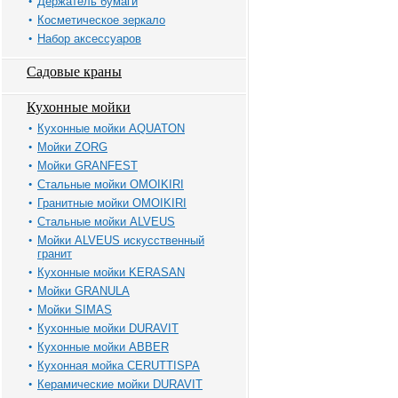
Держатель бумаги
Косметическое зеркало
Набор аксессуаров
Садовые краны
Кухонные мойки
Кухонные мойки AQUATON
Мойки ZORG
Мойки GRANFEST
Стальные мойки OMOIKIRI
Гранитные мойки OMOIKIRI
Стальные мойки ALVEUS
Мойки ALVEUS искусственный
гранит
Кухонные мойки KERASAN
Мойки GRANULA
Мойки SIMAS
Кухонные мойки DURAVIT
Кухонные мойки ABBER
Кухонная мойка CERUTTISPA
Керамические мойки DURAVIT