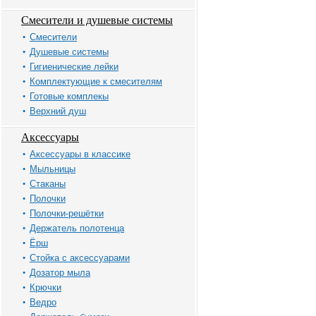
Смесители и душевые системы
Смесители
Душевые системы
Гигиенические лейки
Комплектующие к смесителям
Готовые комплекы
Верхний душ
Аксессуары
Аксессуары в классике
Мыльницы
Стаканы
Полочки
Полочки-решётки
Держатель полотенца
Ёрш
Стойка с аксессуарами
Дозатор мыла
Крючки
Ведро