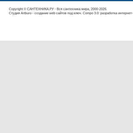
Copyright © САНТЕХНИКА.РУ - Вся сантехника мира, 2000-2026.
Студия Artburo -
cоздание web сайтов под ключ
. Compo 3.0:
разработка интернет