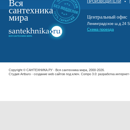
Вся
ПРОИЗВОДИТЕЛИ
•
сантехника
мира
Центральный офис
Ленинградское ш.д.2
Схема проезда
Copyright © САНТЕХНИКА.РУ - Вся сантехника мира, 2000-2026.
Студия Artburo -
cоздание web сайтов под ключ
. Compo 3.0:
разработка интернет