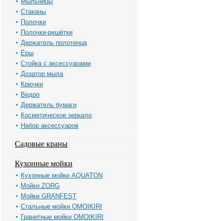
Мыльницы
Стаканы
Полочки
Полочки-решётки
Держатель полотенца
Ёрш
Стойка с аксессуарами
Дозатор мыла
Крючки
Ведро
Держатель бумаги
Косметическое зеркало
Набор аксессуаров
Садовые краны
Кухонные мойки
Кухонные мойки AQUATON
Мойки ZORG
Мойки GRANFEST
Стальные мойки OMOIKIRI
Гранитные мойки OMOIKIRI