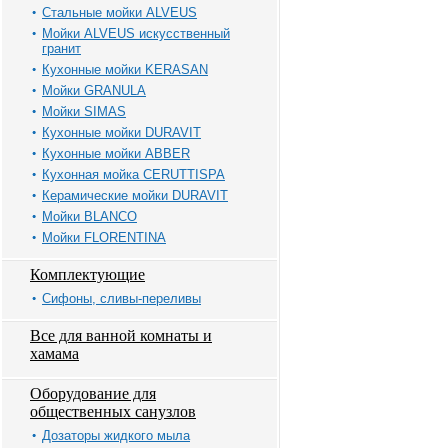
Стальные мойки ALVEUS
Мойки ALVEUS искусственный
гранит
Кухонные мойки KERASAN
Мойки GRANULA
Мойки SIMAS
Кухонные мойки DURAVIT
Кухонные мойки ABBER
Кухонная мойка CERUTTISPA
Керамические мойки DURAVIT
Мойки BLANCO
Мойки FLORENTINA
Комплектующие
Сифоны, сливы-переливы
Все для ванной комнаты и
хамама
Оборудование для
общественных санузлов
Дозаторы жидкого мыла