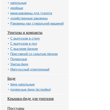
напольные
двойные
мини-раковины для туалета
хозяйственные раковины
Раковины над стиральной машиной
Унитазы и компакты
С выпуском в стену
С выпуском в пол
С высоким бачком
Приставной со скрытым бачком
Подвесные
Унитаз-биде
Импульсный,электронный
Биде
биде напольные
подвесные биде (встройка)
Крышки-биде для унитазов
Писсуары