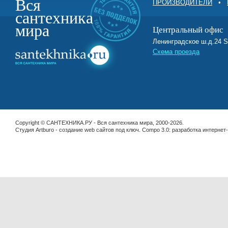
Вся
ПРОИЗВОДИТЕЛИ
•
сантехника
мира
Центральный офис
Ленинградское ш.д.2
Схема проезда
Copyright © САНТЕХНИКА.РУ - Вся сантехника мира, 2000-2026.
Студия Artburo -
cоздание web сайтов под ключ
. Compo 3.0:
разработка интернет