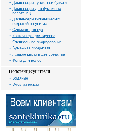
Диспенсеры туалетной бумаги
Диспенсеры для бумажных
полотенец
Диспенсеры гигиенических
покрытий на унитаз
Сушилки для рук
Контейнеры для мусора
Специальное оборудование
Бумажная продукция
Жидкое мыло и дез.средства
Фены для волос
Полотенцесушители
Водяные
Электрические