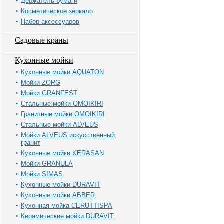
Держатель бумаги
Косметическое зеркало
Набор аксессуаров
Садовые краны
Кухонные мойки
Кухонные мойки AQUATON
Мойки ZORG
Мойки GRANFEST
Стальные мойки OMOIKIRI
Гранитные мойки OMOIKIRI
Стальные мойки ALVEUS
Мойки ALVEUS искусственный
гранит
Кухонные мойки KERASAN
Мойки GRANULA
Мойки SIMAS
Кухонные мойки DURAVIT
Кухонные мойки ABBER
Кухонная мойка CERUTTISPA
Керамические мойки DURAVIT