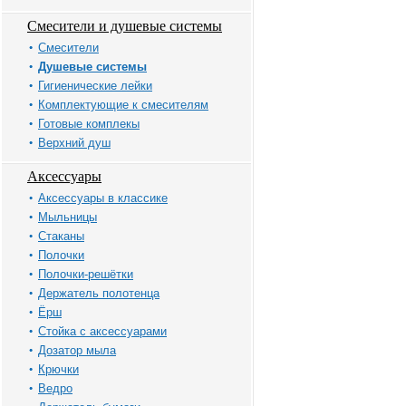
Смесители и душевые системы
Смесители
Душевые системы
Гигиенические лейки
Комплектующие к смесителям
Готовые комплекы
Верхний душ
Аксессуары
Аксессуары в классике
Мыльницы
Стаканы
Полочки
Полочки-решётки
Держатель полотенца
Ёрш
Стойка с аксессуарами
Дозатор мыла
Крючки
Ведро