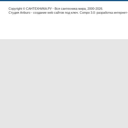
Copyright © САНТЕХНИКА.РУ - Вся сантехника мира, 2000-2026.
Студия Artburo -
cоздание web сайтов под ключ
. Compo 3.0:
разработка интернет