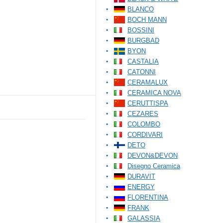
BLANCO
BOCH MANN
BOSSINI
BURGBAD
BYON
CASTALIA
CATONNI
CERAMALUX
CERAMICA NOVA
CERUTTISPA
CEZARES
COLOMBO
CORDIVARI
DETO
DEVON&DEVON
Disegno Ceramica
DURAVIT
ENERGY
FLORENTINA
FRANK
GALASSIA