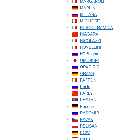
MARGAROLI
MARLIN
MELANA
MIGLIORE
NEROCERAMICA
NIAGARA
NICOLAZZI
NOVELLINI
NT Bagno
OMOIKIRI
OPADIRIS
ORANS
PAFFONI
Paola
PARLY
PESTAN
Pucsho
RADOMIR
RAVAK
RELISAN
RGW
RIHO