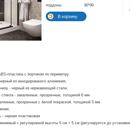
поддоны:
90*90
ABS-пластика с бортиком по периметру,
черный из аннодированого алюминия,
низу - черный из нержавеющей стали,
 стекла - закаленные, прозрачные, толщиной 6 мм
каленные, прозрачные с белой покраской, толщиной 5 мм
ение,
 - черная пластиковая
иниевый с регулировкой высоты 5 см + 5 см (регулируется до установки