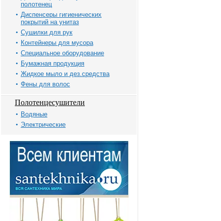
полотенец
Диспенсеры гигиенических
покрытий на унитаз
Сушилки для рук
Контейнеры для мусора
Специальное оборудование
Бумажная продукция
Жидкое мыло и дез.средства
Фены для волос
Полотенцесушители
Водяные
Электрические