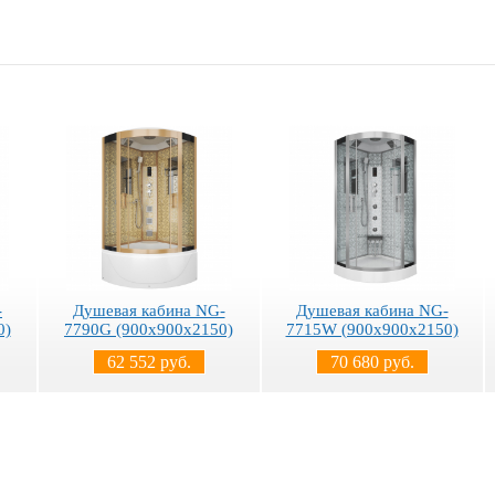
-
Душевая кабина NG-
Душевая кабина NG-
0)
7790G (900x900х2150)
7715W (900x900х2150)
62 552 руб.
70 680 руб.