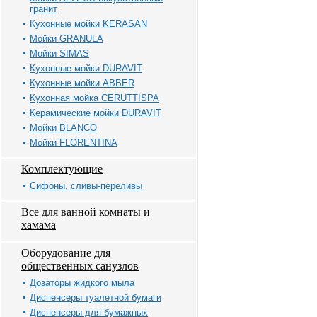
гранит
Кухонные мойки KERASAN
Мойки GRANULA
Мойки SIMAS
Кухонные мойки DURAVIT
Кухонные мойки ABBER
Кухонная мойка CERUTTISPA
Керамические мойки DURAVIT
Мойки BLANCO
Мойки FLORENTINA
Комплектующие
Сифоны, сливы-переливы
Все для ванной комнаты и
хамама
Оборудование для
общественных санузлов
Дозаторы жидкого мыла
Диспенсеры туалетной бумаги
Диспенсеры для бумажных