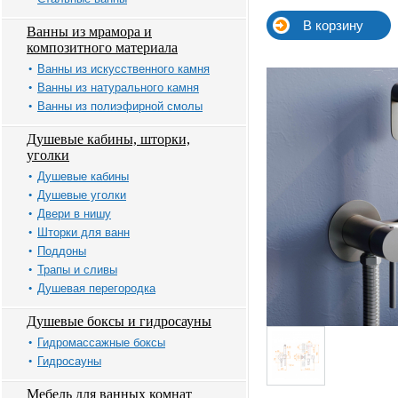
Ванны из мрамора и
композитного материала
Ванны из искусственного камня
Ванны из натурального камня
Ванны из полиэфирной смолы
Душевые кабины, шторки,
уголки
Душевые кабины
Душевые уголки
Двери в нишу
Шторки для ванн
Поддоны
Трапы и сливы
Душевая перегородка
Душевые боксы и гидросауны
Гидромассажные боксы
Гидросауны
Мебель для ванных комнат