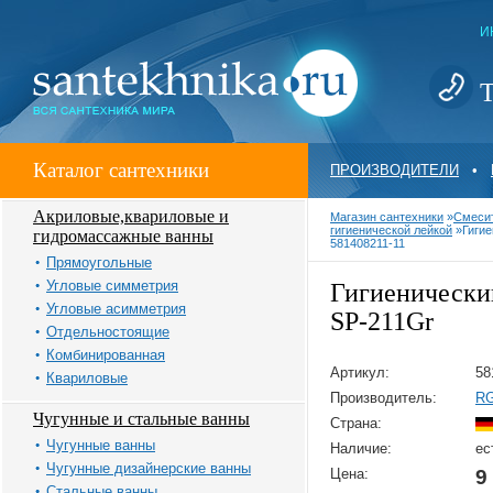
И
Т
Каталог сантехники
ПРОИЗВОДИТЕЛИ
•
Акриловые,квариловые и
Магазин сантехники
»
Смеси
гигиенической лейкой
»
Гиги
гидромассажные ванны
581408211-11
Прямоугольные
Угловые симметрия
Гигиенически
Угловые асимметрия
SP-211Gr
Отдельностоящие
Комбинированная
Артикул:
58
Квариловые
Производитель:
R
Чугунные и стальные ванны
Страна:
Чугунные ванны
Наличие:
ес
Чугунные дизайнерские ванны
Цена:
9
Стальные ванны