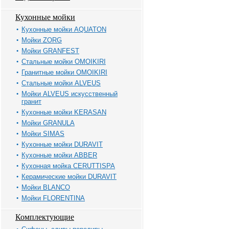
Кухонные мойки
Кухонные мойки AQUATON
Мойки ZORG
Мойки GRANFEST
Стальные мойки OMOIKIRI
Гранитные мойки OMOIKIRI
Стальные мойки ALVEUS
Мойки ALVEUS искусственный
гранит
Кухонные мойки KERASAN
Мойки GRANULA
Мойки SIMAS
Кухонные мойки DURAVIT
Кухонные мойки ABBER
Кухонная мойка CERUTTISPA
Керамические мойки DURAVIT
Мойки BLANCO
Мойки FLORENTINA
Комплектующие