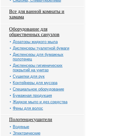
Сифоны, сливы-переливы
Все для ванной комнаты и
хамама
Оборудование для
общественных санузлов
Дозаторы жидкого мыла
Диспенсеры туалетной бумаги
Диспенсеры для бумажных
полотенец
Диспенсеры гигиенических
покрытий на унитаз
Сушилки для рук
Контейнеры для мусора
Специальное оборудование
Бумажная продукция
Жидкое мыло и дез.средства
Фены для волос
Полотенцесушители
Водяные
Электрические