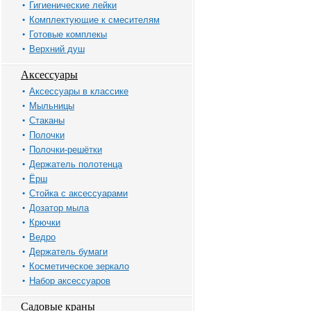
Гигиенические лейки
Комплектующие к смесителям
Готовые комплекы
Верхний душ
Аксессуары
Аксессуары в классике
Мыльницы
Стаканы
Полочки
Полочки-решётки
Держатель полотенца
Ёрш
Стойка с аксессуарами
Дозатор мыла
Крючки
Ведро
Держатель бумаги
Косметическое зеркало
Набор аксессуаров
Садовые краны