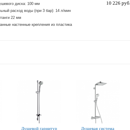
10 226 руб
ушевого диска: 100 мм
ьный расход воды (при 3 бар): 14 л/мин
танги 22 мм
анные настенные крепления из пластика
Душевой гарнитур
Душевая система