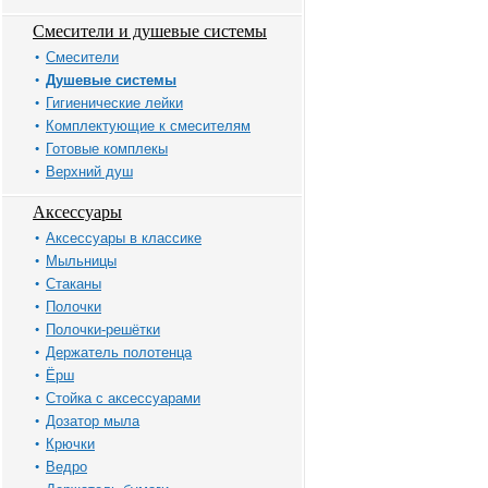
Смесители и душевые системы
Смесители
Душевые системы
Гигиенические лейки
Комплектующие к смесителям
Готовые комплекы
Верхний душ
Аксессуары
Аксессуары в классике
Мыльницы
Стаканы
Полочки
Полочки-решётки
Держатель полотенца
Ёрш
Стойка с аксессуарами
Дозатор мыла
Крючки
Ведро