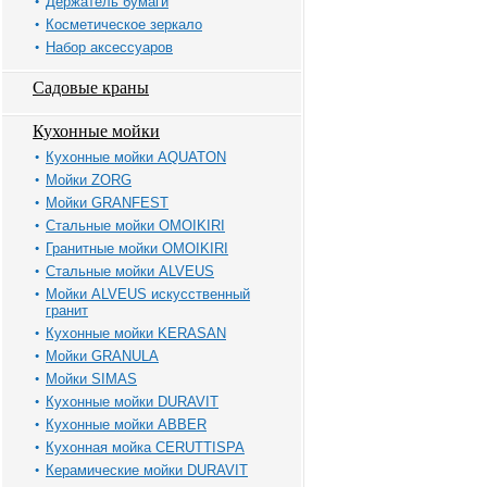
Держатель бумаги
Косметическое зеркало
Набор аксессуаров
Садовые краны
Кухонные мойки
Кухонные мойки AQUATON
Мойки ZORG
Мойки GRANFEST
Стальные мойки OMOIKIRI
Гранитные мойки OMOIKIRI
Стальные мойки ALVEUS
Мойки ALVEUS искусственный
гранит
Кухонные мойки KERASAN
Мойки GRANULA
Мойки SIMAS
Кухонные мойки DURAVIT
Кухонные мойки ABBER
Кухонная мойка CERUTTISPA
Керамические мойки DURAVIT