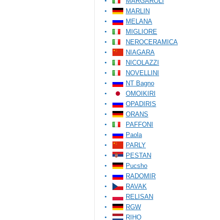
MARGAROLI
MARLIN
MELANA
MIGLIORE
NEROCERAMICA
NIAGARA
NICOLAZZI
NOVELLINI
NT Bagno
OMOIKIRI
OPADIRIS
ORANS
PAFFONI
Paola
PARLY
PESTAN
Pucsho
RADOMIR
RAVAK
RELISAN
RGW
RIHO