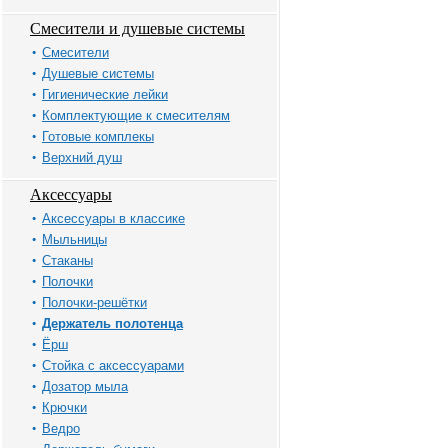
Смесители и душевые системы
Смесители
Душевые системы
Гигиенические лейки
Комплектующие к смесителям
Готовые комплекы
Верхний душ
Аксессуары
Аксессуары в классике
Мыльницы
Стаканы
Полочки
Полочки-решётки
Держатель полотенца
Ёрш
Стойка с аксессуарами
Дозатор мыла
Крючки
Ведро