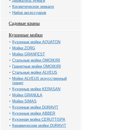
Держатель бумаги
Косметическое зеркало
Набор аксессуаров
Садовые краны
Кухонные мойки
Кухонные мойки AQUATON
Мойки ZORG
Мойки GRANFEST
Стальные мойки OMOIKIRI
Гранитные мойки OMOIKIRI
Стальные мойки ALVEUS
Мойки ALVEUS искусственный
гранит
Кухонные мойки KERASAN
Мойки GRANULA
Мойки SIMAS
Кухонные мойки DURAVIT
Кухонные мойки ABBER
Кухонная мойка CERUTTISPA
Керамические мойки DURAVIT