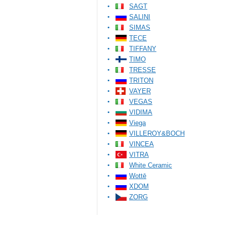
SAGT
SALINI
SIMAS
TECE
TIFFANY
TIMO
TRESSE
TRITON
VAYER
VEGAS
VIDIMA
Viega
VILLEROY&BOCH
VINCEA
VITRA
White Ceramic
Wottē
XDOM
ZORG