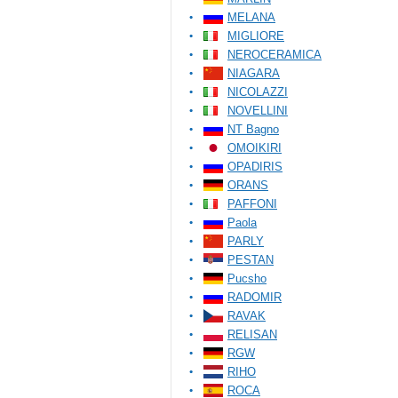
MELANA
MIGLIORE
NEROCERAMICA
NIAGARA
NICOLAZZI
NOVELLINI
NT Bagno
OMOIKIRI
OPADIRIS
ORANS
PAFFONI
Paola
PARLY
PESTAN
Pucsho
RADOMIR
RAVAK
RELISAN
RGW
RIHO
ROCA