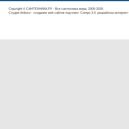
Copyright © САНТЕХНИКА.РУ - Вся сантехника мира, 2000-2026.
Студия Artburo -
cоздание web сайтов под ключ
. Compo 3.0:
разработка интернет