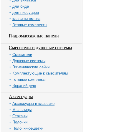
для унитазов
для биде
для писсуаров
клавиши смыва
Готовые комплекты
Гидромассажные панели
Смесители и душевые системы
Смесители
Душевые системы
Гигиенические лейки
Комплектующие к смесителям
Готовые комплекы
Верхний душ
Аксессуары
Аксессуары в классике
Мыльницы
Стаканы
Полочки
Полочки-решётки