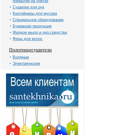
покрытий на унитаз
Сушилки для рук
Контейнеры для мусора
Специальное оборудование
Бумажная продукция
Жидкое мыло и дез.средства
Фены для волос
Полотенцесушители
Водяные
Электрические