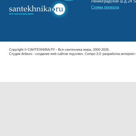
Ленинградское ш.д.2
Схема проезда
Copyright © САНТЕХНИКА.РУ - Вся сантехника мира, 2000-2026.
Студия Artburo -
cоздание web сайтов под ключ
. Compo 3.0:
разработка интернет