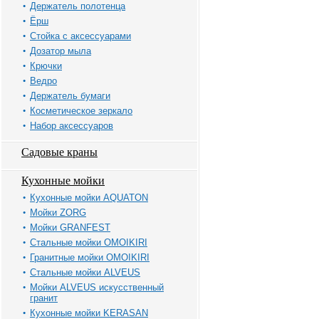
Держатель полотенца
Ёрш
Стойка с аксессуарами
Дозатор мыла
Крючки
Ведро
Держатель бумаги
Косметическое зеркало
Набор аксессуаров
Садовые краны
Кухонные мойки
Кухонные мойки AQUATON
Мойки ZORG
Мойки GRANFEST
Стальные мойки OMOIKIRI
Гранитные мойки OMOIKIRI
Стальные мойки ALVEUS
Мойки ALVEUS искусственный
гранит
Кухонные мойки KERASAN